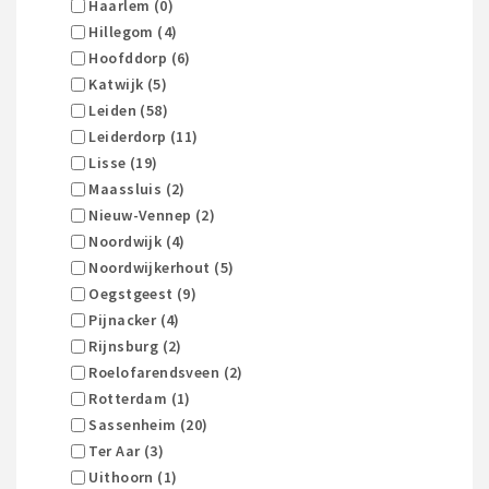
Haarlem (0)
Hillegom (4)
Hoofddorp (6)
Katwijk (5)
Leiden (58)
Leiderdorp (11)
Lisse (19)
Maassluis (2)
Nieuw-Vennep (2)
Noordwijk (4)
Noordwijkerhout (5)
Oegstgeest (9)
Pijnacker (4)
Rijnsburg (2)
Roelofarendsveen (2)
Rotterdam (1)
Sassenheim (20)
Ter Aar (3)
Uithoorn (1)