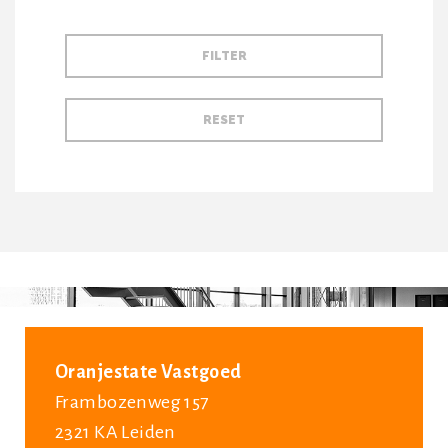
Oranjestate Vastgoed
Frambozenweg 157
2321 KA Leiden