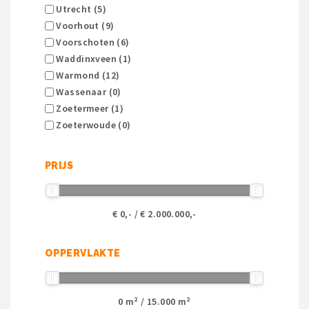
Utrecht (5)
Voorhout (9)
Voorschoten (6)
Waddinxveen (1)
Warmond (12)
Wassenaar (0)
Zoetermeer (1)
Zoeterwoude (0)
PRIJS
€
0
,- / €
2.000.000
,-
OPPERVLAKTE
0
m² /
15.000
m²