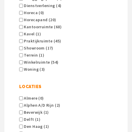
Dienstverlening (4)
Horeca (0)
Horecapand (20)
Kantoorruimte (68)
Kavel (1)
Praktijkruimte (45)
Showroom (17)
Terrein (1)
Winkelruimte (54)
Woning (3)
LOCATIES
Almere (0)
Alphen A/d Rijn (2)
Beverwijk (1)
Delft (1)
Den Haag (1)