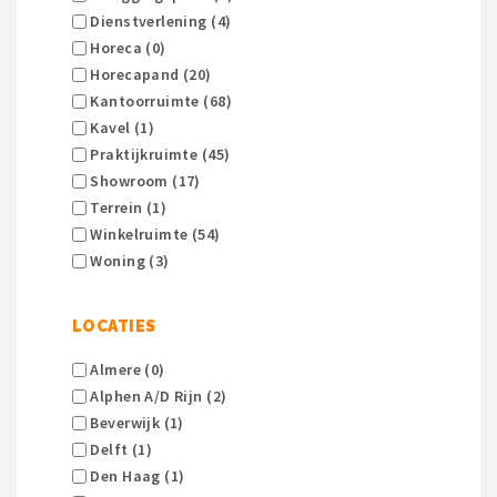
Dienstverlening (4)
Horeca (0)
Horecapand (20)
Kantoorruimte (68)
Kavel (1)
Praktijkruimte (45)
Showroom (17)
Terrein (1)
Winkelruimte (54)
Woning (3)
LOCATIES
Almere (0)
Alphen A/d Rijn (2)
Beverwijk (1)
Delft (1)
Den Haag (1)