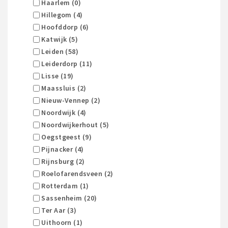
Haarlem (0)
Hillegom (4)
Hoofddorp (6)
Katwijk (5)
Leiden (58)
Leiderdorp (11)
Lisse (19)
Maassluis (2)
Nieuw-Vennep (2)
Noordwijk (4)
Noordwijkerhout (5)
Oegstgeest (9)
Pijnacker (4)
Rijnsburg (2)
Roelofarendsveen (2)
Rotterdam (1)
Sassenheim (20)
Ter Aar (3)
Uithoorn (1)