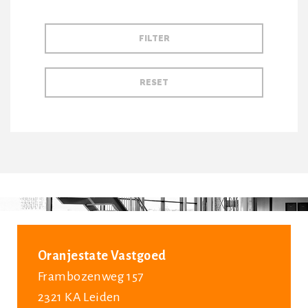
Oranjestate Vastgoed
Frambozenweg 157
2321 KA Leiden