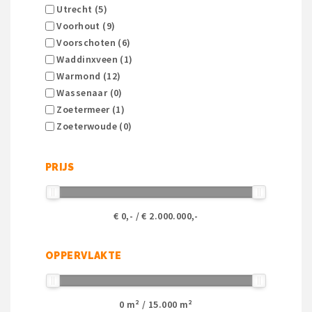
Utrecht (5)
Voorhout (9)
Voorschoten (6)
Waddinxveen (1)
Warmond (12)
Wassenaar (0)
Zoetermeer (1)
Zoeterwoude (0)
PRIJS
€
0
,- / €
2.000.000
,-
OPPERVLAKTE
0
m² /
15.000
m²