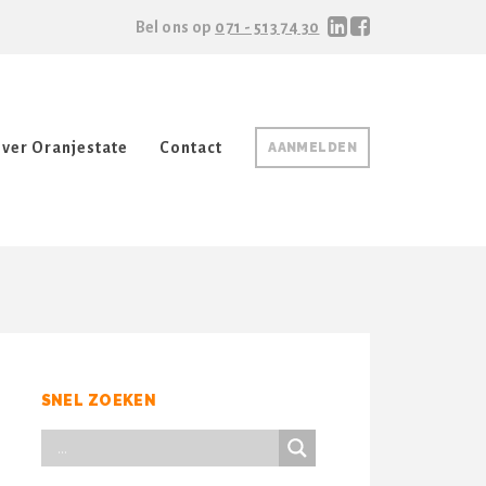
Bel ons op
071 - 513 74 30
ver Oranjestate
Contact
AANMELDEN
SNEL ZOEKEN