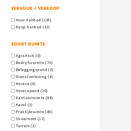
VERHUUR / VERKOOP
Huur Aanbod (135)
Koop Aanbod (32)
SOORT RUIMTE
Agrarisch (0)
Bedrijfsruimte (73)
Beleggingspand (2)
Dienstverlening (4)
Horeca (0)
Horecapand (20)
Kantoorruimte (68)
Kavel (1)
Praktijkruimte (45)
Showroom (17)
Terrein (1)