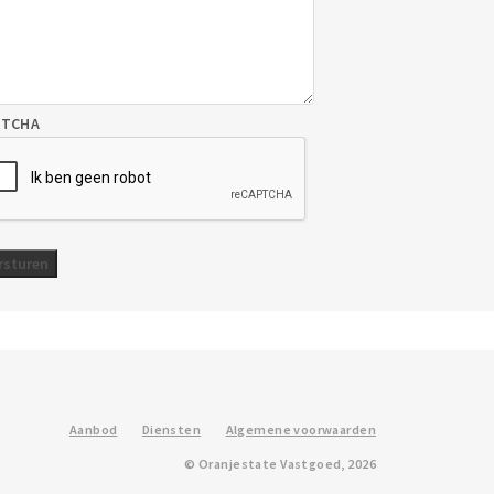
PTCHA
Aanbod
Diensten
Algemene voorwaarden
© Oranjestate Vastgoed, 2026