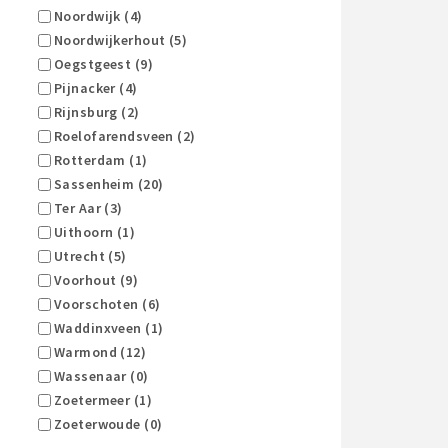
Noordwijk (4)
Noordwijkerhout (5)
Oegstgeest (9)
Pijnacker (4)
Rijnsburg (2)
Roelofarendsveen (2)
Rotterdam (1)
Sassenheim (20)
Ter Aar (3)
Uithoorn (1)
Utrecht (5)
Voorhout (9)
Voorschoten (6)
Waddinxveen (1)
Warmond (12)
Wassenaar (0)
Zoetermeer (1)
Zoeterwoude (0)