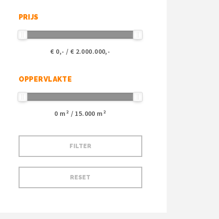
PRIJS
€
0
,- / €
2.000.000
,-
OPPERVLAKTE
0
m² /
15.000
m²