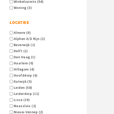
Winkelruimte (54)
Woning (3)
LOCATIES
Almere (0)
Alphen A/d Rijn (2)
Beverwijk (1)
Delft (1)
Den Haag (1)
Haarlem (0)
Hillegom (4)
Hoofddorp (6)
Katwijk (5)
Leiden (58)
Leiderdorp (11)
Lisse (19)
Maassluis (2)
Nieuw-Vennep (2)