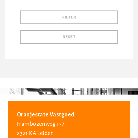
Oranjestate Vastgoed
Frambozenweg 157
2321 KA Leiden