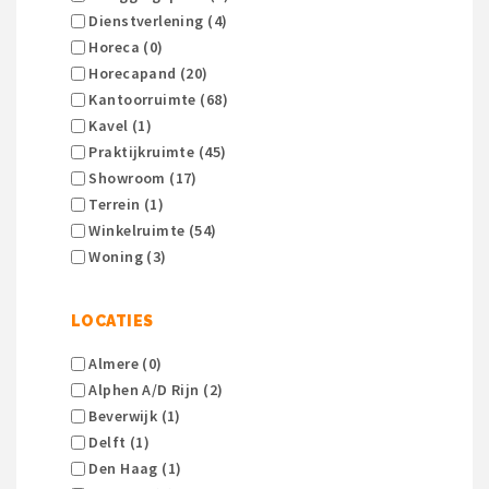
Dienstverlening (4)
Horeca (0)
Horecapand (20)
Kantoorruimte (68)
Kavel (1)
Praktijkruimte (45)
Showroom (17)
Terrein (1)
Winkelruimte (54)
Woning (3)
LOCATIES
Almere (0)
Alphen A/d Rijn (2)
Beverwijk (1)
Delft (1)
Den Haag (1)