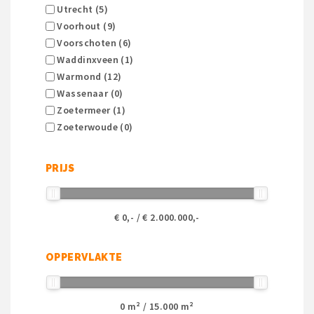
Utrecht (5)
Voorhout (9)
Voorschoten (6)
Waddinxveen (1)
Warmond (12)
Wassenaar (0)
Zoetermeer (1)
Zoeterwoude (0)
PRIJS
€
0
,- / €
2.000.000
,-
OPPERVLAKTE
0
m² /
15.000
m²