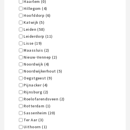
Haarlem (0)
Hillegom (4)
Hoofddorp (6)
Katwijk (5)
Leiden (58)
Leiderdorp (11)
Lisse (19)
Maassluis (2)
Nieuw-Vennep (2)
Noordwijk (4)
Noordwijkerhout (5)
Oegstgeest (9)
Pijnacker (4)
Rijnsburg (2)
Roelofarendsveen (2)
Rotterdam (1)
Sassenheim (20)
Ter Aar (3)
Uithoorn (1)