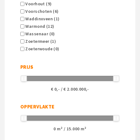
Voorhout (9)
Voorschoten (6)
Waddinxveen (1)
Warmond (12)
Wassenaar (0)
Zoetermeer (1)
Zoeterwoude (0)
PRIJS
€
0
,- / €
2.000.000
,-
OPPERVLAKTE
0
m² /
15.000
m²