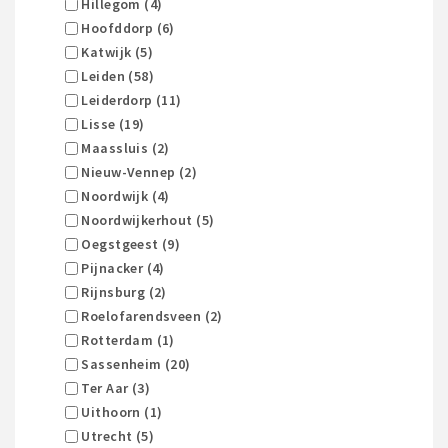
Hillegom (4)
Hoofddorp (6)
Katwijk (5)
Leiden (58)
Leiderdorp (11)
Lisse (19)
Maassluis (2)
Nieuw-Vennep (2)
Noordwijk (4)
Noordwijkerhout (5)
Oegstgeest (9)
Pijnacker (4)
Rijnsburg (2)
Roelofarendsveen (2)
Rotterdam (1)
Sassenheim (20)
Ter Aar (3)
Uithoorn (1)
Utrecht (5)