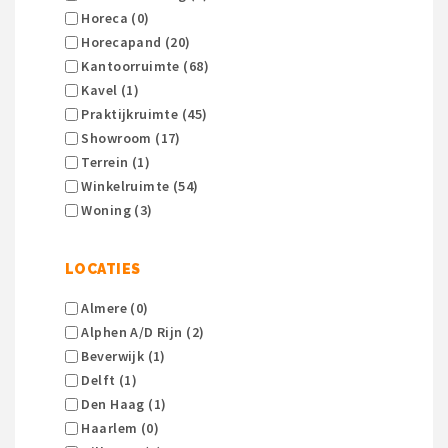
Horeca (0)
Horecapand (20)
Kantoorruimte (68)
Kavel (1)
Praktijkruimte (45)
Showroom (17)
Terrein (1)
Winkelruimte (54)
Woning (3)
LOCATIES
Almere (0)
Alphen A/d Rijn (2)
Beverwijk (1)
Delft (1)
Den Haag (1)
Haarlem (0)