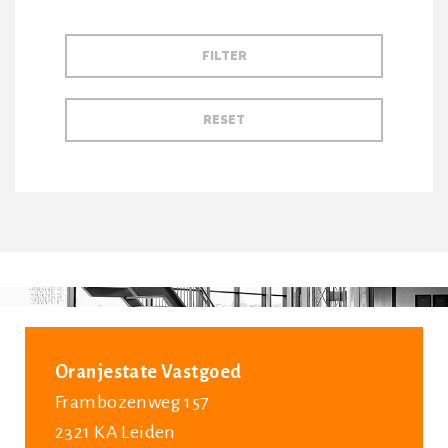
Oranjestate Vastgoed
Frambozenweg 157
2321 KA Leiden