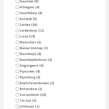
Haarlem (0)
Hillegom (4)
Hoofddorp (6)
Katwijk (5)
Leiden (58)
Leiderdorp (11)
Lisse (19)
Maassluis (2)
Nieuw-Vennep (2)
Noordwijk (4)
Noordwijkerhout (5)
Oegstgeest (9)
Pijnacker (4)
Rijnsburg (2)
Roelofarendsveen (2)
Rotterdam (1)
Sassenheim (20)
Ter Aar (3)
Uithoorn (1)