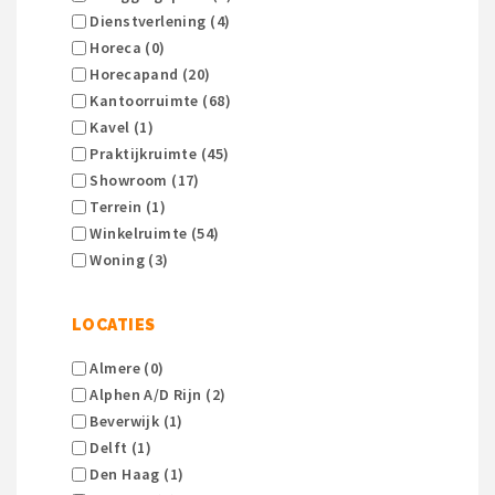
Dienstverlening (4)
Horeca (0)
Horecapand (20)
Kantoorruimte (68)
Kavel (1)
Praktijkruimte (45)
Showroom (17)
Terrein (1)
Winkelruimte (54)
Woning (3)
LOCATIES
Almere (0)
Alphen A/d Rijn (2)
Beverwijk (1)
Delft (1)
Den Haag (1)