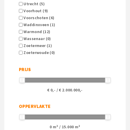
Utrecht (5)
Voorhout (9)
Voorschoten (6)
Waddinxveen (1)
Warmond (12)
Wassenaar (0)
Zoetermeer (1)
Zoeterwoude (0)
PRIJS
€
0
,- / €
2.000.000
,-
OPPERVLAKTE
0
m² /
15.000
m²