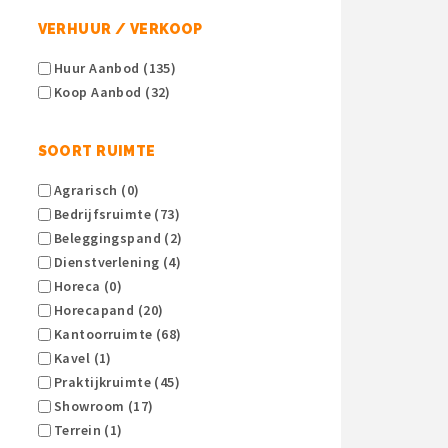
VERHUUR / VERKOOP
Huur Aanbod (135)
Koop Aanbod (32)
SOORT RUIMTE
Agrarisch (0)
Bedrijfsruimte (73)
Beleggingspand (2)
Dienstverlening (4)
Horeca (0)
Horecapand (20)
Kantoorruimte (68)
Kavel (1)
Praktijkruimte (45)
Showroom (17)
Terrein (1)