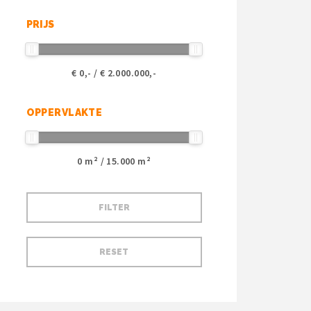
PRIJS
€
0
,- / €
2.000.000
,-
OPPERVLAKTE
0
m² /
15.000
m²