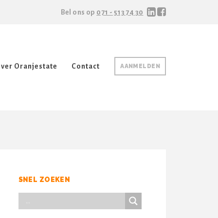
Bel ons op
071 - 513 74 30
ver Oranjestate
Contact
AANMELDEN
SNEL ZOEKEN