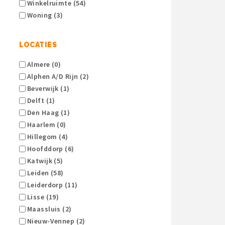
Winkelruimte (54)
Woning (3)
LOCATIES
Almere (0)
Alphen A/d Rijn (2)
Beverwijk (1)
Delft (1)
Den Haag (1)
Haarlem (0)
Hillegom (4)
Hoofddorp (6)
Katwijk (5)
Leiden (58)
Leiderdorp (11)
Lisse (19)
Maassluis (2)
Nieuw-Vennep (2)