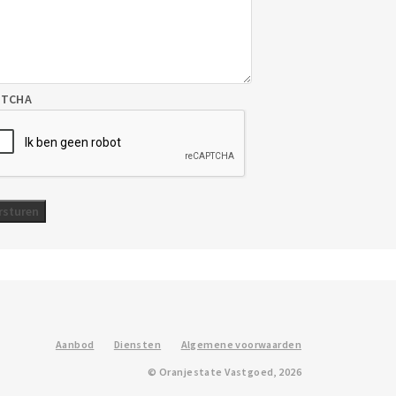
PTCHA
Aanbod
Diensten
Algemene voorwaarden
© Oranjestate Vastgoed, 2026