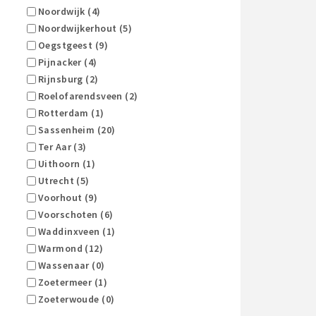
Noordwijk (4)
Noordwijkerhout (5)
Oegstgeest (9)
Pijnacker (4)
Rijnsburg (2)
Roelofarendsveen (2)
Rotterdam (1)
Sassenheim (20)
Ter Aar (3)
Uithoorn (1)
Utrecht (5)
Voorhout (9)
Voorschoten (6)
Waddinxveen (1)
Warmond (12)
Wassenaar (0)
Zoetermeer (1)
Zoeterwoude (0)