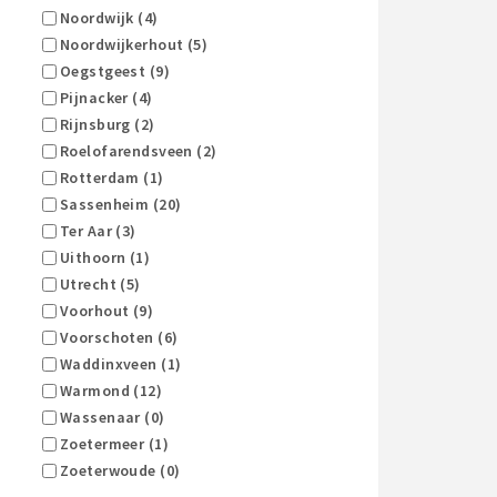
Noordwijk (4)
Noordwijkerhout (5)
Oegstgeest (9)
Pijnacker (4)
Rijnsburg (2)
Roelofarendsveen (2)
Rotterdam (1)
Sassenheim (20)
Ter Aar (3)
Uithoorn (1)
Utrecht (5)
Voorhout (9)
Voorschoten (6)
Waddinxveen (1)
Warmond (12)
Wassenaar (0)
Zoetermeer (1)
Zoeterwoude (0)