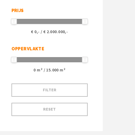
PRIJS
€
0
,- / €
2.000.000
,-
OPPERVLAKTE
0
m² /
15.000
m²