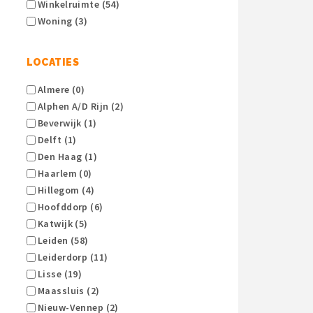
Winkelruimte (54)
Woning (3)
LOCATIES
Almere (0)
Alphen A/d Rijn (2)
Beverwijk (1)
Delft (1)
Den Haag (1)
Haarlem (0)
Hillegom (4)
Hoofddorp (6)
Katwijk (5)
Leiden (58)
Leiderdorp (11)
Lisse (19)
Maassluis (2)
Nieuw-Vennep (2)