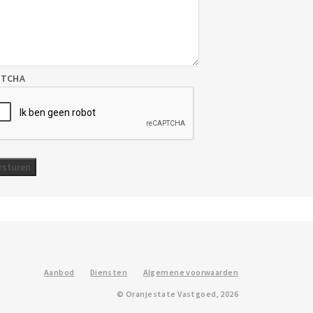
PTCHA
Aanbod
Diensten
Algemene voorwaarden
© Oranjestate Vastgoed, 2026