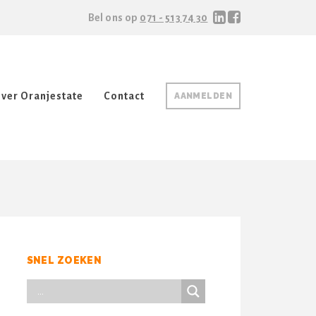
Bel ons op
071 - 513 74 30
ver Oranjestate
Contact
AANMELDEN
SNEL ZOEKEN