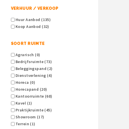
VERHUUR / VERKOOP
Huur Aanbod (135)
Koop Aanbod (32)
SOORT RUIMTE
Agrarisch (0)
Bedrijfsruimte (73)
Beleggingspand (2)
Dienstverlening (4)
Horeca (0)
Horecapand (20)
Kantoorruimte (68)
Kavel (1)
Praktijkruimte (45)
Showroom (17)
Terrein (1)