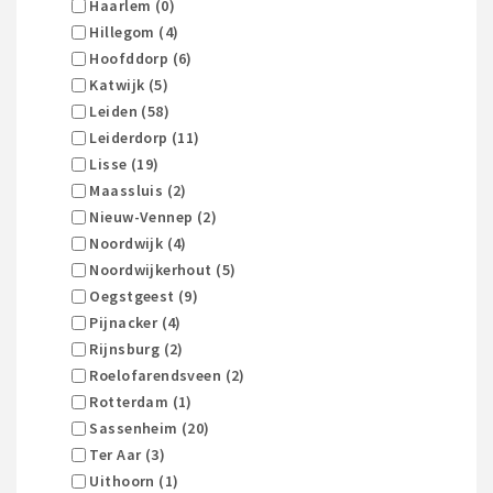
Haarlem (0)
Hillegom (4)
Hoofddorp (6)
Katwijk (5)
Leiden (58)
Leiderdorp (11)
Lisse (19)
Maassluis (2)
Nieuw-Vennep (2)
Noordwijk (4)
Noordwijkerhout (5)
Oegstgeest (9)
Pijnacker (4)
Rijnsburg (2)
Roelofarendsveen (2)
Rotterdam (1)
Sassenheim (20)
Ter Aar (3)
Uithoorn (1)