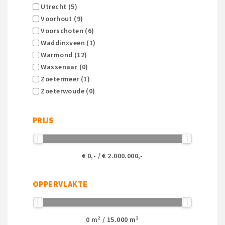
Utrecht (5)
Voorhout (9)
Voorschoten (6)
Waddinxveen (1)
Warmond (12)
Wassenaar (0)
Zoetermeer (1)
Zoeterwoude (0)
PRIJS
€
0
,- / €
2.000.000
,-
OPPERVLAKTE
0
m² /
15.000
m²