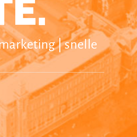
E.
marketing | snelle