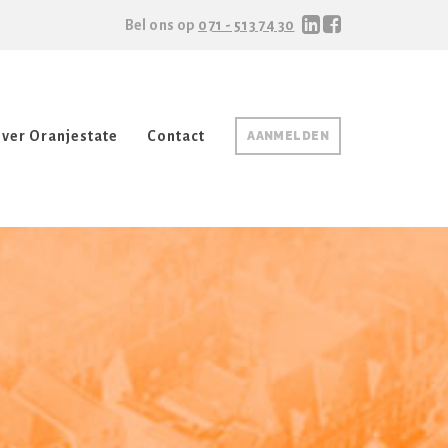
Bel ons op
071 - 513 74 30
ver Oranjestate
Contact
AANMELDEN