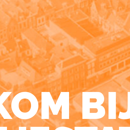
OM BI