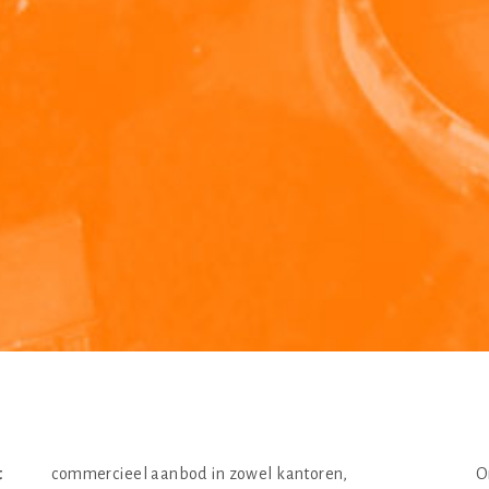
t
commercieel aanbod in zowel kantoren,
O