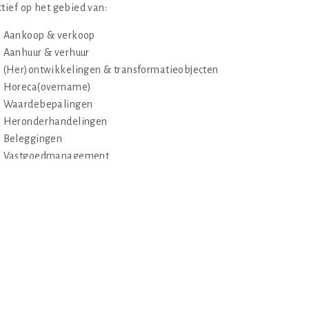
ctief op het gebied van:
Aankoop & verkoop
Aanhuur & verhuur
(Her)ontwikkelingen & transformatieobjecten
Horeca(overname)
Waardebepalingen
Heronderhandelingen
Beleggingen
Vastgoedmanagement
Juridische consultancy