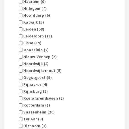
Haarlem (0)
Hillegom (4)
Hoofddorp (6)
Katwijk (5)
Leiden (58)
Leiderdorp (11)
Lisse (19)
Maassluis (2)
Nieuw-Vennep (2)
Noordwijk (4)
Noordwijkerhout (5)
Oegstgeest (9)
Pijnacker (4)
Rijnsburg (2)
Roelofarendsveen (2)
Rotterdam (1)
Sassenheim (20)
Ter Aar (3)
Uithoorn (1)