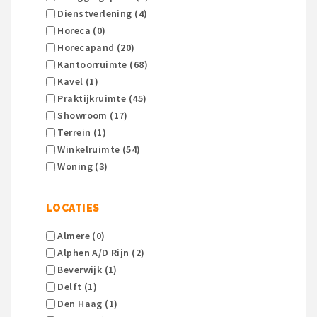
Dienstverlening (4)
Horeca (0)
Horecapand (20)
Kantoorruimte (68)
Kavel (1)
Praktijkruimte (45)
Showroom (17)
Terrein (1)
Winkelruimte (54)
Woning (3)
LOCATIES
Almere (0)
Alphen A/d Rijn (2)
Beverwijk (1)
Delft (1)
Den Haag (1)