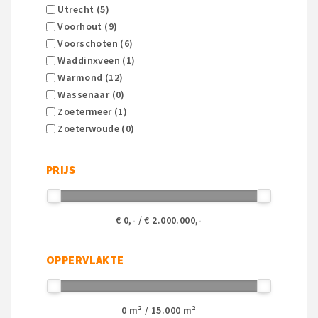
Utrecht (5)
Voorhout (9)
Voorschoten (6)
Waddinxveen (1)
Warmond (12)
Wassenaar (0)
Zoetermeer (1)
Zoeterwoude (0)
PRIJS
€
0
,- / €
2.000.000
,-
OPPERVLAKTE
0
m² /
15.000
m²