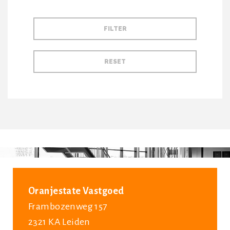
Oranjestate Vastgoed
Frambozenweg 157
2321 KA Leiden