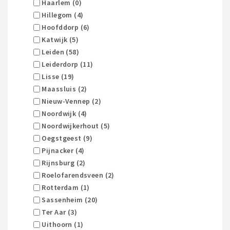
Haarlem (0)
Hillegom (4)
Hoofddorp (6)
Katwijk (5)
Leiden (58)
Leiderdorp (11)
Lisse (19)
Maassluis (2)
Nieuw-Vennep (2)
Noordwijk (4)
Noordwijkerhout (5)
Oegstgeest (9)
Pijnacker (4)
Rijnsburg (2)
Roelofarendsveen (2)
Rotterdam (1)
Sassenheim (20)
Ter Aar (3)
Uithoorn (1)