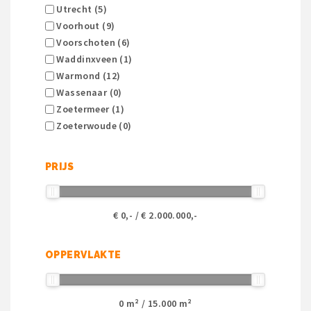
Utrecht (5)
Voorhout (9)
Voorschoten (6)
Waddinxveen (1)
Warmond (12)
Wassenaar (0)
Zoetermeer (1)
Zoeterwoude (0)
PRIJS
€
0
,- / €
2.000.000
,-
OPPERVLAKTE
0
m² /
15.000
m²