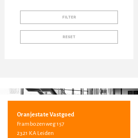
Oranjestate Vastgoed
Frambozenweg 157
2321 KA Leiden