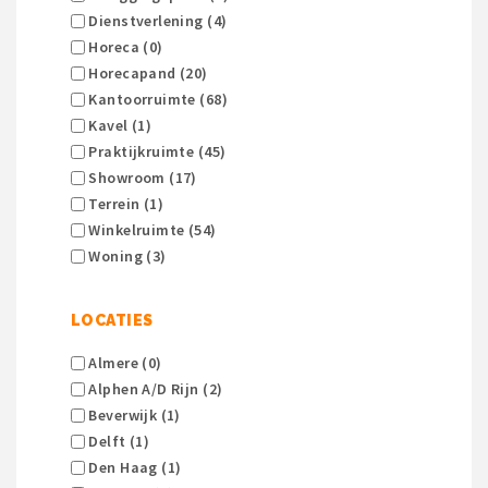
Dienstverlening (4)
Horeca (0)
Horecapand (20)
Kantoorruimte (68)
Kavel (1)
Praktijkruimte (45)
Showroom (17)
Terrein (1)
Winkelruimte (54)
Woning (3)
LOCATIES
Almere (0)
Alphen A/d Rijn (2)
Beverwijk (1)
Delft (1)
Den Haag (1)