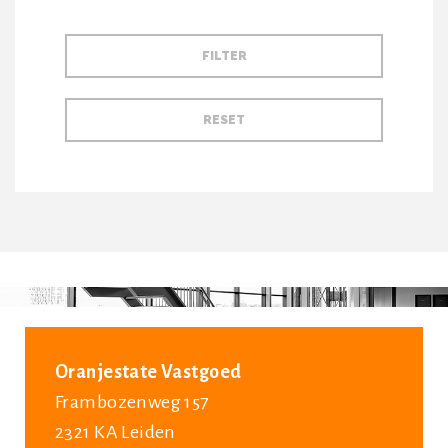
Oranjestate Vastgoed
Frambozenweg 157
2321 KA Leiden