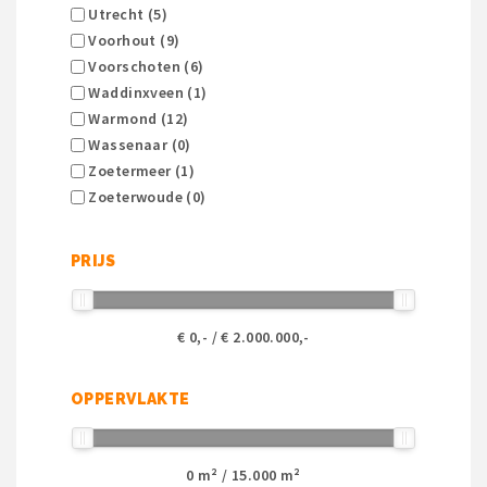
Utrecht (5)
Voorhout (9)
Voorschoten (6)
Waddinxveen (1)
Warmond (12)
Wassenaar (0)
Zoetermeer (1)
Zoeterwoude (0)
PRIJS
€
0
,- / €
2.000.000
,-
OPPERVLAKTE
0
m² /
15.000
m²