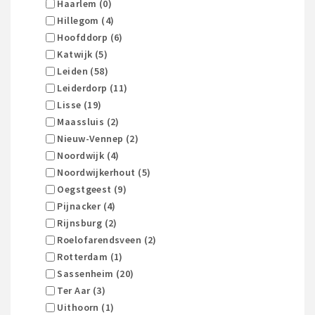
Haarlem (0)
Hillegom (4)
Hoofddorp (6)
Katwijk (5)
Leiden (58)
Leiderdorp (11)
Lisse (19)
Maassluis (2)
Nieuw-Vennep (2)
Noordwijk (4)
Noordwijkerhout (5)
Oegstgeest (9)
Pijnacker (4)
Rijnsburg (2)
Roelofarendsveen (2)
Rotterdam (1)
Sassenheim (20)
Ter Aar (3)
Uithoorn (1)