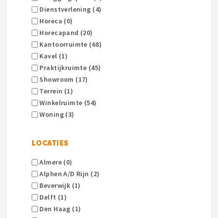
Dienstverlening (4)
Horeca (0)
Horecapand (20)
Kantoorruimte (68)
Kavel (1)
Praktijkruimte (45)
Showroom (17)
Terrein (1)
Winkelruimte (54)
Woning (3)
LOCATIES
Almere (0)
Alphen A/d Rijn (2)
Beverwijk (1)
Delft (1)
Den Haag (1)