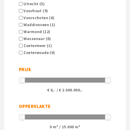
Utrecht (5)
Voorhout (9)
Voorschoten (6)
Waddinxveen (1)
Warmond (12)
Wassenaar (0)
Zoetermeer (1)
Zoeterwoude (0)
PRIJS
€
0
,- / €
2.000.000
,-
OPPERVLAKTE
0
m² /
15.000
m²