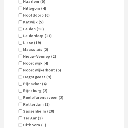
Haarlem (0)
Hillegom (4)
Hoofddorp (6)
Katwijk (5)
Leiden (58)
Leiderdorp (11)
Lisse (19)
Maassluis (2)
Nieuw-Vennep (2)
Noordwijk (4)
Noordwijkerhout (5)
Oegstgeest (9)
Pijnacker (4)
Rijnsburg (2)
Roelofarendsveen (2)
Rotterdam (1)
Sassenheim (20)
Ter Aar (3)
Uithoorn (1)