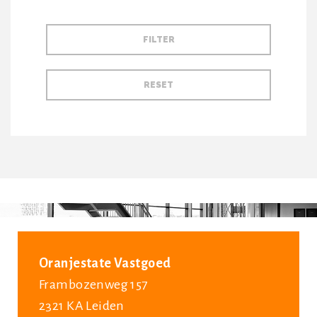
Oranjestate Vastgoed
Frambozenweg 157
2321 KA Leiden