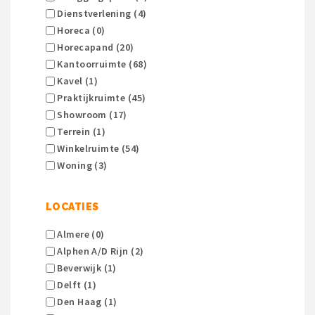
Dienstverlening (4)
Horeca (0)
Horecapand (20)
Kantoorruimte (68)
Kavel (1)
Praktijkruimte (45)
Showroom (17)
Terrein (1)
Winkelruimte (54)
Woning (3)
LOCATIES
Almere (0)
Alphen A/d Rijn (2)
Beverwijk (1)
Delft (1)
Den Haag (1)