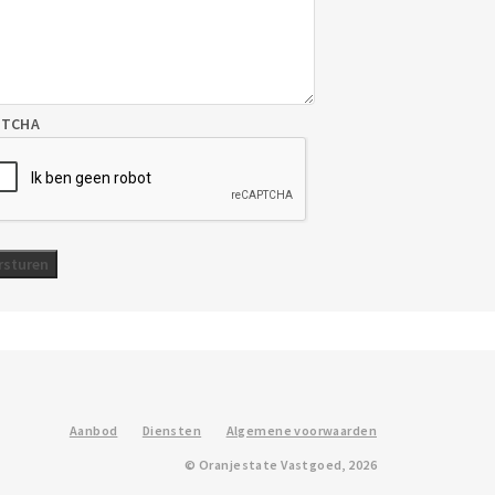
PTCHA
Aanbod
Diensten
Algemene voorwaarden
© Oranjestate Vastgoed, 2026