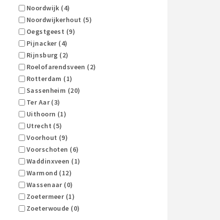
Noordwijk (4)
Noordwijkerhout (5)
Oegstgeest (9)
Pijnacker (4)
Rijnsburg (2)
Roelofarendsveen (2)
Rotterdam (1)
Sassenheim (20)
Ter Aar (3)
Uithoorn (1)
Utrecht (5)
Voorhout (9)
Voorschoten (6)
Waddinxveen (1)
Warmond (12)
Wassenaar (0)
Zoetermeer (1)
Zoeterwoude (0)