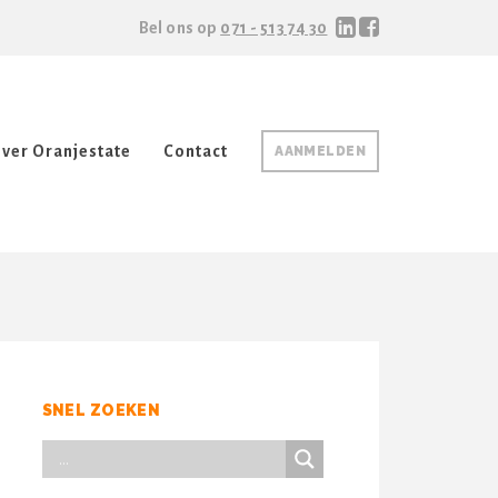
Bel ons op
071 - 513 74 30
ver Oranjestate
Contact
AANMELDEN
SNEL ZOEKEN