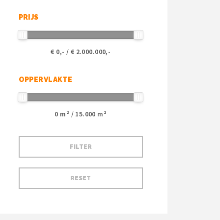
PRIJS
€
0
,- / €
2.000.000
,-
OPPERVLAKTE
0
m² /
15.000
m²