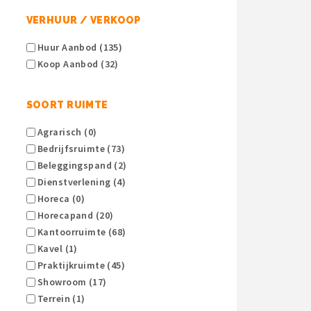
VERHUUR / VERKOOP
Huur Aanbod (135)
Koop Aanbod (32)
SOORT RUIMTE
Agrarisch (0)
Bedrijfsruimte (73)
Beleggingspand (2)
Dienstverlening (4)
Horeca (0)
Horecapand (20)
Kantoorruimte (68)
Kavel (1)
Praktijkruimte (45)
Showroom (17)
Terrein (1)