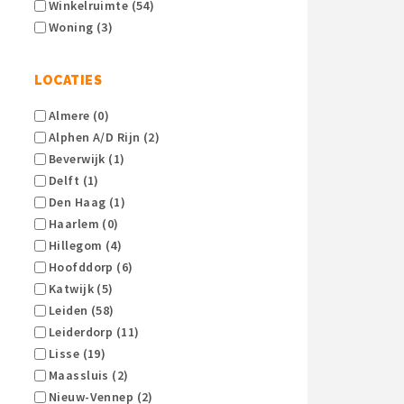
Winkelruimte (54)
Woning (3)
LOCATIES
Almere (0)
Alphen A/d Rijn (2)
Beverwijk (1)
Delft (1)
Den Haag (1)
Haarlem (0)
Hillegom (4)
Hoofddorp (6)
Katwijk (5)
Leiden (58)
Leiderdorp (11)
Lisse (19)
Maassluis (2)
Nieuw-Vennep (2)