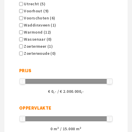
Utrecht (5)
Voorhout (9)
Voorschoten (6)
Waddinxveen (1)
Warmond (12)
Wassenaar (0)
Zoetermeer (1)
Zoeterwoude (0)
PRIJS
€
0
,- / €
2.000.000
,-
OPPERVLAKTE
0
m² /
15.000
m²