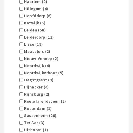
Haarlem (0)
Hillegom (4)
Hoofddorp (6)
Katwijk (5)
Leiden (58)
Leiderdorp (11)
Lisse (19)
Maassluis (2)
Nieuw-Vennep (2)
Noordwijk (4)
Noordwijkerhout (5)
Oegstgeest (9)
Pijnacker (4)
Rijnsburg (2)
Roelofarendsveen (2)
Rotterdam (1)
Sassenheim (20)
Ter Aar (3)
Uithoorn (1)