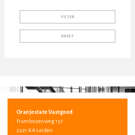
Oranjestate Vastgoed
Frambozenweg 157
2321 KA Leiden