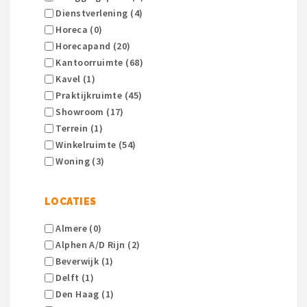
Dienstverlening (4)
Horeca (0)
Horecapand (20)
Kantoorruimte (68)
Kavel (1)
Praktijkruimte (45)
Showroom (17)
Terrein (1)
Winkelruimte (54)
Woning (3)
LOCATIES
Almere (0)
Alphen A/d Rijn (2)
Beverwijk (1)
Delft (1)
Den Haag (1)