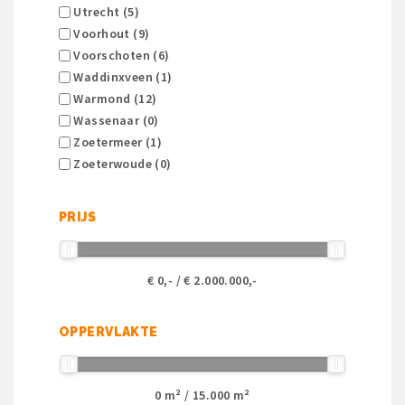
Utrecht (5)
Voorhout (9)
Voorschoten (6)
Waddinxveen (1)
Warmond (12)
Wassenaar (0)
Zoetermeer (1)
Zoeterwoude (0)
PRIJS
€
0
,- / €
2.000.000
,-
OPPERVLAKTE
0
m² /
15.000
m²