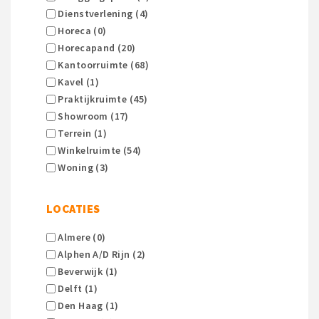
Dienstverlening (4)
Horeca (0)
Horecapand (20)
Kantoorruimte (68)
Kavel (1)
Praktijkruimte (45)
Showroom (17)
Terrein (1)
Winkelruimte (54)
Woning (3)
LOCATIES
Almere (0)
Alphen A/d Rijn (2)
Beverwijk (1)
Delft (1)
Den Haag (1)