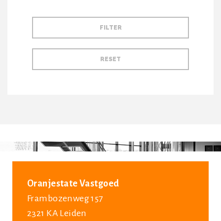
Oranjestate Vastgoed
Frambozenweg 157
2321 KA Leiden