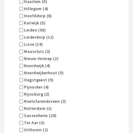
Haarlem (0)
Hillegom (4)
Hoofddorp (6)
Katwijk (5)
Leiden (58)
Leiderdorp (11)
Lisse (19)
Maassluis (2)
Nieuw-Vennep (2)
Noordwijk (4)
Noordwijkerhout (5)
Oegstgeest (9)
Pijnacker (4)
Rijnsburg (2)
Roelofarendsveen (2)
Rotterdam (1)
Sassenheim (20)
Ter Aar (3)
Uithoorn (1)