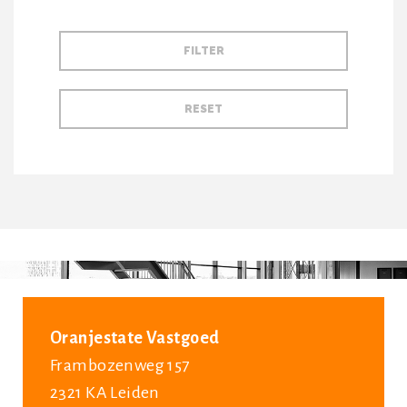
Oranjestate Vastgoed
Frambozenweg 157
2321 KA Leiden