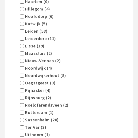
Haarlem (0)
Hillegom (4)
Hoofddorp (6)
Katwijk (5)
Leiden (58)
Leiderdorp (11)
Lisse (19)
Maassluis (2)
Nieuw-Vennep (2)
Noordwijk (4)
Noordwijkerhout (5)
Oegstgeest (9)
Pijnacker (4)
Rijnsburg (2)
Roelofarendsveen (2)
Rotterdam (1)
Sassenheim (20)
Ter Aar (3)
Uithoorn (1)