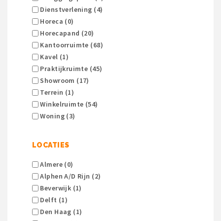
Dienstverlening (4)
Horeca (0)
Horecapand (20)
Kantoorruimte (68)
Kavel (1)
Praktijkruimte (45)
Showroom (17)
Terrein (1)
Winkelruimte (54)
Woning (3)
LOCATIES
Almere (0)
Alphen A/d Rijn (2)
Beverwijk (1)
Delft (1)
Den Haag (1)