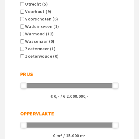
Utrecht (5)
Voorhout (9)
Voorschoten (6)
Waddinxveen (1)
Warmond (12)
Wassenaar (0)
Zoetermeer (1)
Zoeterwoude (0)
PRIJS
€
0
,- / €
2.000.000
,-
OPPERVLAKTE
0
m² /
15.000
m²