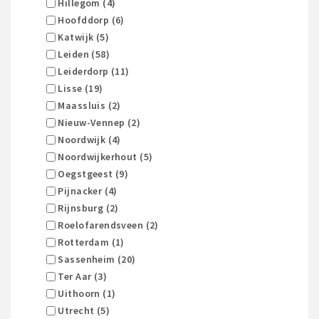
Hillegom (4)
Hoofddorp (6)
Katwijk (5)
Leiden (58)
Leiderdorp (11)
Lisse (19)
Maassluis (2)
Nieuw-Vennep (2)
Noordwijk (4)
Noordwijkerhout (5)
Oegstgeest (9)
Pijnacker (4)
Rijnsburg (2)
Roelofarendsveen (2)
Rotterdam (1)
Sassenheim (20)
Ter Aar (3)
Uithoorn (1)
Utrecht (5)