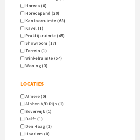
Horeca (0)
Horecapand (20)
Kantoorruimte (68)
Kavel (1)
Praktijkruimte (45)
Showroom (17)
Terrein (1)
Winkelruimte (54)
Woning (3)
LOCATIES
Almere (0)
Alphen A/d Rijn (2)
Beverwijk (1)
Delft (1)
Den Haag (1)
Haarlem (0)