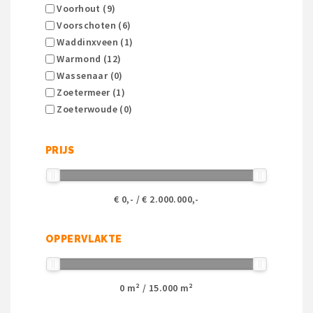
Voorhout (9)
Voorschoten (6)
Waddinxveen (1)
Warmond (12)
Wassenaar (0)
Zoetermeer (1)
Zoeterwoude (0)
PRIJS
€
0
,- / €
2.000.000
,-
OPPERVLAKTE
0
m² /
15.000
m²