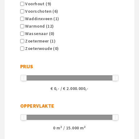
Voorhout (9)
Voorschoten (6)
Waddinxveen (1)
Warmond (12)
Wassenaar (0)
Zoetermeer (1)
Zoeterwoude (0)
PRIJS
€
0
,- / €
2.000.000
,-
OPPERVLAKTE
0
m² /
15.000
m²