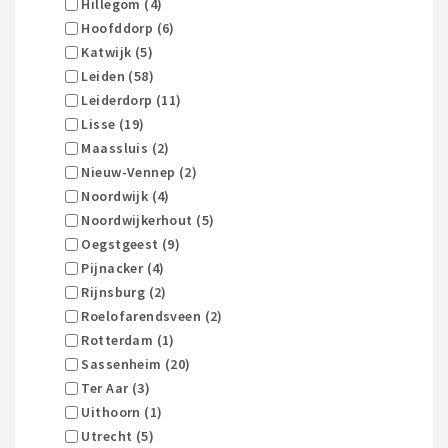
Hillegom (4)
Hoofddorp (6)
Katwijk (5)
Leiden (58)
Leiderdorp (11)
Lisse (19)
Maassluis (2)
Nieuw-Vennep (2)
Noordwijk (4)
Noordwijkerhout (5)
Oegstgeest (9)
Pijnacker (4)
Rijnsburg (2)
Roelofarendsveen (2)
Rotterdam (1)
Sassenheim (20)
Ter Aar (3)
Uithoorn (1)
Utrecht (5)