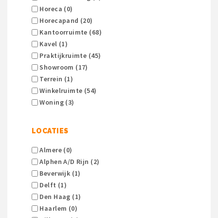
Horeca (0)
Horecapand (20)
Kantoorruimte (68)
Kavel (1)
Praktijkruimte (45)
Showroom (17)
Terrein (1)
Winkelruimte (54)
Woning (3)
LOCATIES
Almere (0)
Alphen A/d Rijn (2)
Beverwijk (1)
Delft (1)
Den Haag (1)
Haarlem (0)