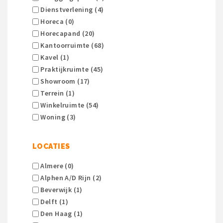
Dienstverlening (4)
Horeca (0)
Horecapand (20)
Kantoorruimte (68)
Kavel (1)
Praktijkruimte (45)
Showroom (17)
Terrein (1)
Winkelruimte (54)
Woning (3)
LOCATIES
Almere (0)
Alphen A/d Rijn (2)
Beverwijk (1)
Delft (1)
Den Haag (1)