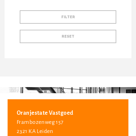
Oranjestate Vastgoed
Frambozenweg 157
2321 KA Leiden