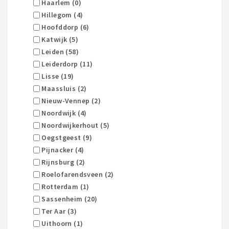
Haarlem (0)
Hillegom (4)
Hoofddorp (6)
Katwijk (5)
Leiden (58)
Leiderdorp (11)
Lisse (19)
Maassluis (2)
Nieuw-Vennep (2)
Noordwijk (4)
Noordwijkerhout (5)
Oegstgeest (9)
Pijnacker (4)
Rijnsburg (2)
Roelofarendsveen (2)
Rotterdam (1)
Sassenheim (20)
Ter Aar (3)
Uithoorn (1)