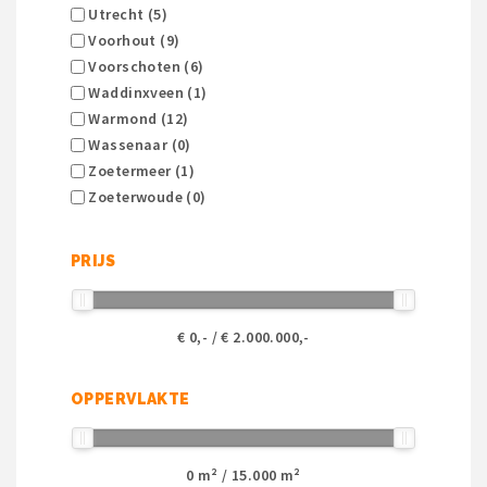
Utrecht (5)
Voorhout (9)
Voorschoten (6)
Waddinxveen (1)
Warmond (12)
Wassenaar (0)
Zoetermeer (1)
Zoeterwoude (0)
PRIJS
€
0
,- / €
2.000.000
,-
OPPERVLAKTE
0
m² /
15.000
m²