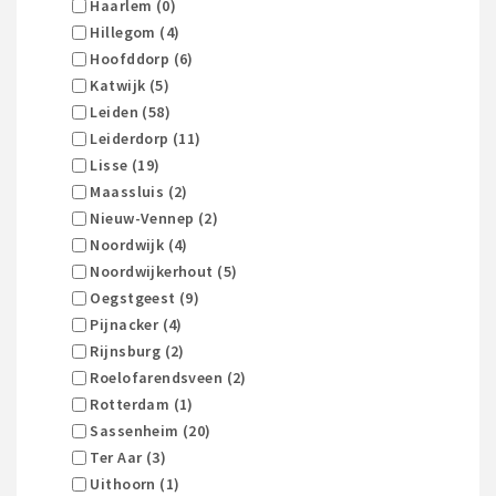
Haarlem (0)
Hillegom (4)
Hoofddorp (6)
Katwijk (5)
Leiden (58)
Leiderdorp (11)
Lisse (19)
Maassluis (2)
Nieuw-Vennep (2)
Noordwijk (4)
Noordwijkerhout (5)
Oegstgeest (9)
Pijnacker (4)
Rijnsburg (2)
Roelofarendsveen (2)
Rotterdam (1)
Sassenheim (20)
Ter Aar (3)
Uithoorn (1)