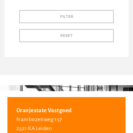
Oranjestate Vastgoed
Frambozenweg 157
2321 KA Leiden