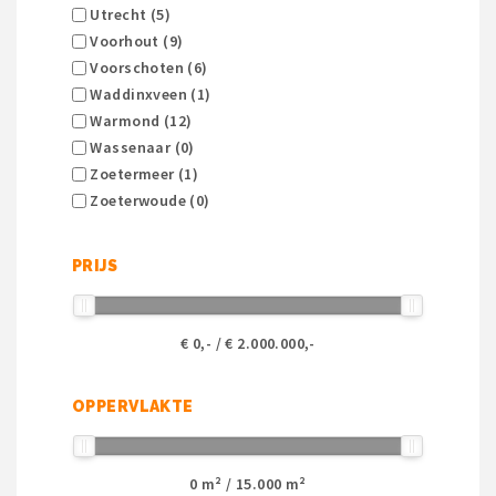
Utrecht (5)
Voorhout (9)
Voorschoten (6)
Waddinxveen (1)
Warmond (12)
Wassenaar (0)
Zoetermeer (1)
Zoeterwoude (0)
PRIJS
€
0
,- / €
2.000.000
,-
OPPERVLAKTE
0
m² /
15.000
m²