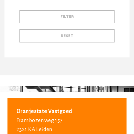
Oranjestate Vastgoed
Frambozenweg 157
2321 KA Leiden