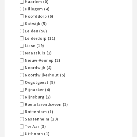
Haarlem (0)
Hillegom (4)
Hoofddorp (6)
Katwijk (5)
Leiden (58)
Leiderdorp (11)
Lisse (19)
Maassluis (2)
Nieuw-Vennep (2)
Noordwijk (4)
Noordwijkerhout (5)
Oegstgeest (9)
Pijnacker (4)
Rijnsburg (2)
Roelofarendsveen (2)
Rotterdam (1)
Sassenheim (20)
Ter Aar (3)
Uithoorn (1)