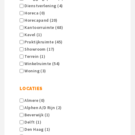
Dienstverlening (4)
Horeca (0)
Horecapand (20)
Kantoorruimte (68)
Kavel (1)
Praktijkruimte (45)
Showroom (17)
Terrein (1)
Winkelruimte (54)
Woning (3)
LOCATIES
Almere (0)
Alphen A/d Rijn (2)
Beverwijk (1)
Delft (1)
Den Haag (1)