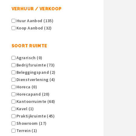
VERHUUR / VERKOOP
Huur Aanbod (135)
Koop Aanbod (32)
SOORT RUIMTE
Agrarisch (0)
Bedrijfsruimte (73)
Beleggingspand (2)
Dienstverlening (4)
Horeca (0)
Horecapand (20)
Kantoorruimte (68)
Kavel (1)
Praktijkruimte (45)
Showroom (17)
Terrein (1)