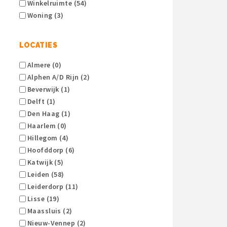
Winkelruimte (54)
Woning (3)
LOCATIES
Almere (0)
Alphen A/d Rijn (2)
Beverwijk (1)
Delft (1)
Den Haag (1)
Haarlem (0)
Hillegom (4)
Hoofddorp (6)
Katwijk (5)
Leiden (58)
Leiderdorp (11)
Lisse (19)
Maassluis (2)
Nieuw-Vennep (2)