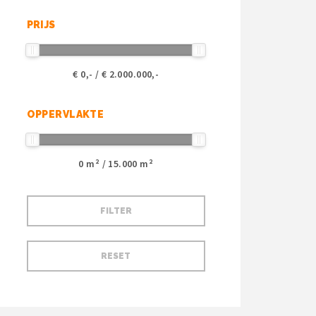
PRIJS
€
0
,- / €
2.000.000
,-
OPPERVLAKTE
0
m² /
15.000
m²