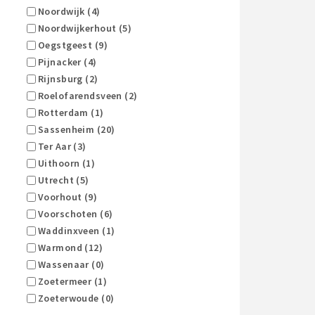
Noordwijk (4)
Noordwijkerhout (5)
Oegstgeest (9)
Pijnacker (4)
Rijnsburg (2)
Roelofarendsveen (2)
Rotterdam (1)
Sassenheim (20)
Ter Aar (3)
Uithoorn (1)
Utrecht (5)
Voorhout (9)
Voorschoten (6)
Waddinxveen (1)
Warmond (12)
Wassenaar (0)
Zoetermeer (1)
Zoeterwoude (0)