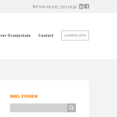
Bel ons op
071 - 513 74 30
ver Oranjestate
Contact
AANMELDEN
SNEL ZOEKEN