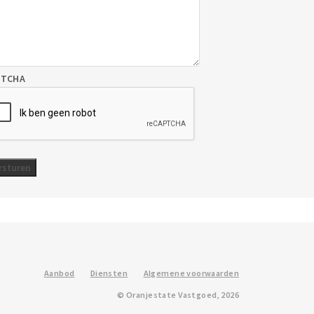
PTCHA
Aanbod
Diensten
Algemene voorwaarden
© Oranjestate Vastgoed, 2026