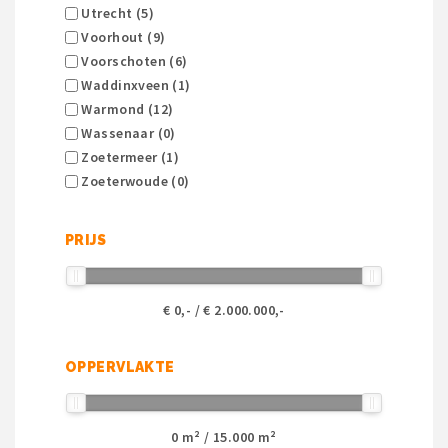
Utrecht (5)
Voorhout (9)
Voorschoten (6)
Waddinxveen (1)
Warmond (12)
Wassenaar (0)
Zoetermeer (1)
Zoeterwoude (0)
PRIJS
€
0
,- / €
2.000.000
,-
OPPERVLAKTE
0
m² /
15.000
m²