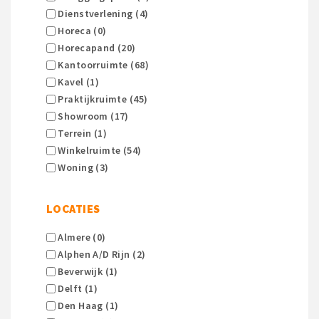
Dienstverlening (4)
Horeca (0)
Horecapand (20)
Kantoorruimte (68)
Kavel (1)
Praktijkruimte (45)
Showroom (17)
Terrein (1)
Winkelruimte (54)
Woning (3)
LOCATIES
Almere (0)
Alphen A/d Rijn (2)
Beverwijk (1)
Delft (1)
Den Haag (1)