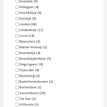
Haarlem (0)
Hillegom (4)
Hoofddorp (6)
Katwijk (5)
Leiden (58)
Leiderdorp (11)
Lisse (19)
Maassluis (2)
Nieuw-Vennep (2)
Noordwijk (4)
Noordwijkerhout (5)
Oegstgeest (9)
Pijnacker (4)
Rijnsburg (2)
Roelofarendsveen (2)
Rotterdam (1)
Sassenheim (20)
Ter Aar (3)
Uithoorn (1)