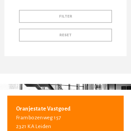
Oranjestate Vastgoed
Frambozenweg 157
2321 KA Leiden