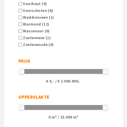
Voorhout (9)
Voorschoten (6)
Waddinxveen (1)
Warmond (12)
Wassenaar (0)
Zoetermeer (1)
Zoeterwoude (0)
PRIJS
€
0
,- / €
2.000.000
,-
OPPERVLAKTE
0
m² /
15.000
m²