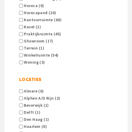
Horeca (0)
Horecapand (20)
Kantoorruimte (68)
Kavel (1)
Praktijkruimte (45)
Showroom (17)
Terrein (1)
Winkelruimte (54)
Woning (3)
LOCATIES
Almere (0)
Alphen A/d Rijn (2)
Beverwijk (1)
Delft (1)
Den Haag (1)
Haarlem (0)