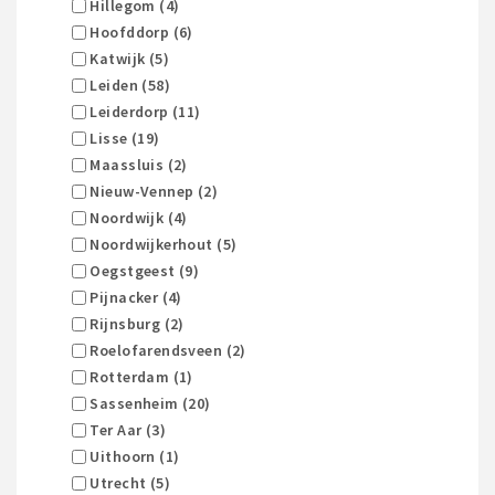
Hillegom (4)
Hoofddorp (6)
Katwijk (5)
Leiden (58)
Leiderdorp (11)
Lisse (19)
Maassluis (2)
Nieuw-Vennep (2)
Noordwijk (4)
Noordwijkerhout (5)
Oegstgeest (9)
Pijnacker (4)
Rijnsburg (2)
Roelofarendsveen (2)
Rotterdam (1)
Sassenheim (20)
Ter Aar (3)
Uithoorn (1)
Utrecht (5)