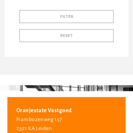
Oranjestate Vastgoed
Frambozenweg 157
2321 KA Leiden