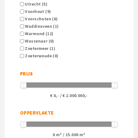
Utrecht (5)
Voorhout (9)
Voorschoten (6)
Waddinxveen (1)
Warmond (12)
Wassenaar (0)
Zoetermeer (1)
Zoeterwoude (0)
PRIJS
€
0
,- / €
2.000.000
,-
OPPERVLAKTE
0
m² /
15.000
m²