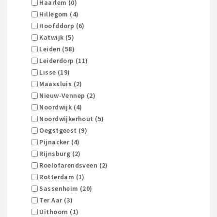
Haarlem (0)
Hillegom (4)
Hoofddorp (6)
Katwijk (5)
Leiden (58)
Leiderdorp (11)
Lisse (19)
Maassluis (2)
Nieuw-Vennep (2)
Noordwijk (4)
Noordwijkerhout (5)
Oegstgeest (9)
Pijnacker (4)
Rijnsburg (2)
Roelofarendsveen (2)
Rotterdam (1)
Sassenheim (20)
Ter Aar (3)
Uithoorn (1)