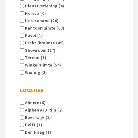
Dienstverlening (4)
Horeca (0)
Horecapand (20)
Kantoorruimte (68)
Kavel (1)
Praktijkruimte (45)
Showroom (17)
Terrein (1)
Winkelruimte (54)
Woning (3)
LOCATIES
Almere (0)
Alphen A/d Rijn (2)
Beverwijk (1)
Delft (1)
Den Haag (1)