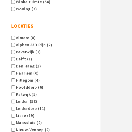
Winkelruimte (54)
Woning (3)
LOCATIES
Almere (0)
Alphen A/d Rijn (2)
Beverwijk (1)
Delft (1)
Den Haag (1)
Haarlem (0)
Hillegom (4)
Hoofddorp (6)
Katwijk (5)
Leiden (58)
Leiderdorp (11)
Lisse (19)
Maassluis (2)
Nieuw-Vennep (2)