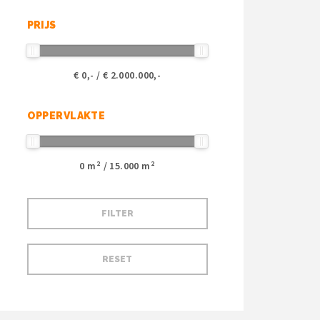
PRIJS
€
0
,- / €
2.000.000
,-
OPPERVLAKTE
0
m² /
15.000
m²