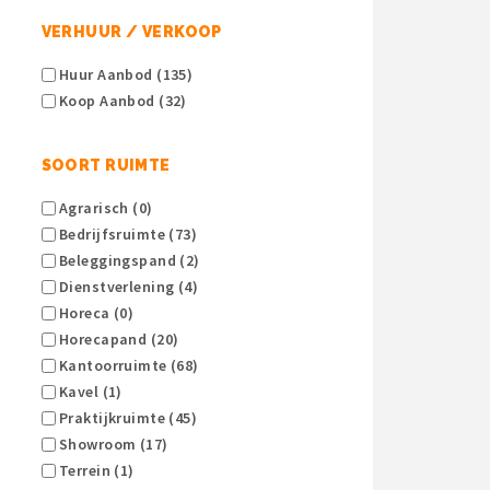
VERHUUR / VERKOOP
Huur Aanbod (135)
Koop Aanbod (32)
SOORT RUIMTE
Agrarisch (0)
Bedrijfsruimte (73)
Beleggingspand (2)
Dienstverlening (4)
Horeca (0)
Horecapand (20)
Kantoorruimte (68)
Kavel (1)
Praktijkruimte (45)
Showroom (17)
Terrein (1)