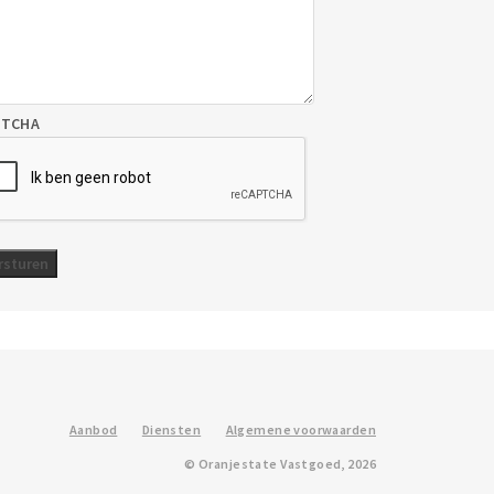
PTCHA
Aanbod
Diensten
Algemene voorwaarden
© Oranjestate Vastgoed, 2026