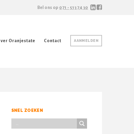
Bel ons op
071 - 513 74 30
ver Oranjestate
Contact
AANMELDEN
SNEL ZOEKEN