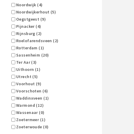
Noordwijk (4)
Noordwijkerhout (5)
Oegstgeest (9)
Pijnacker (4)
Rijnsburg (2)
Roelofarendsveen (2)
Rotterdam (1)
Sassenheim (20)
Ter Aar (3)
Uithoorn (1)
Utrecht (5)
Voorhout (9)
Voorschoten (6)
Waddinxveen (1)
Warmond (12)
Wassenaar (0)
Zoetermeer (1)
Zoeterwoude (0)