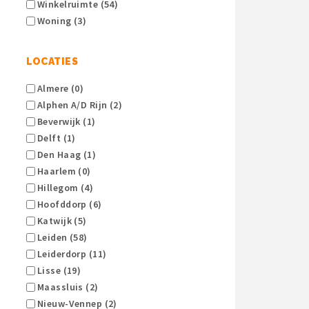
Winkelruimte (54)
Woning (3)
LOCATIES
Almere (0)
Alphen A/d Rijn (2)
Beverwijk (1)
Delft (1)
Den Haag (1)
Haarlem (0)
Hillegom (4)
Hoofddorp (6)
Katwijk (5)
Leiden (58)
Leiderdorp (11)
Lisse (19)
Maassluis (2)
Nieuw-Vennep (2)