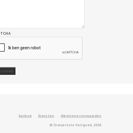
PTCHA
Aanbod
Diensten
Algemene voorwaarden
© Oranjestate Vastgoed, 2026