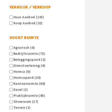
VERHUUR / VERKOOP
Huur Aanbod (135)
Koop Aanbod (32)
SOORT RUIMTE
Agrarisch (0)
Bedrijfsruimte (73)
Beleggingspand (2)
Dienstverlening (4)
Horeca (0)
Horecapand (20)
Kantoorruimte (68)
Kavel (1)
Praktijkruimte (45)
Showroom (17)
Terrein (1)