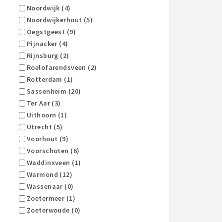
Noordwijk (4)
Noordwijkerhout (5)
Oegstgeest (9)
Pijnacker (4)
Rijnsburg (2)
Roelofarendsveen (2)
Rotterdam (1)
Sassenheim (20)
Ter Aar (3)
Uithoorn (1)
Utrecht (5)
Voorhout (9)
Voorschoten (6)
Waddinxveen (1)
Warmond (12)
Wassenaar (0)
Zoetermeer (1)
Zoeterwoude (0)