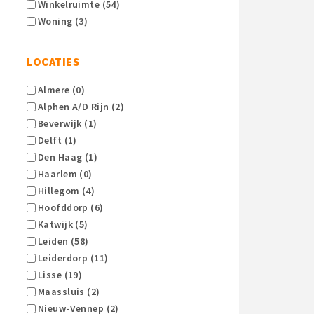
Winkelruimte (54)
Woning (3)
LOCATIES
Almere (0)
Alphen A/d Rijn (2)
Beverwijk (1)
Delft (1)
Den Haag (1)
Haarlem (0)
Hillegom (4)
Hoofddorp (6)
Katwijk (5)
Leiden (58)
Leiderdorp (11)
Lisse (19)
Maassluis (2)
Nieuw-Vennep (2)