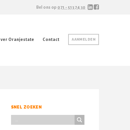
Bel ons op
071 - 513 74 30
ver Oranjestate
Contact
AANMELDEN
SNEL ZOEKEN