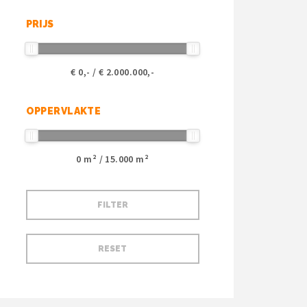
PRIJS
€
0
,- / €
2.000.000
,-
OPPERVLAKTE
0
m² /
15.000
m²