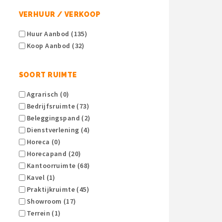
VERHUUR / VERKOOP
Huur Aanbod (135)
Koop Aanbod (32)
SOORT RUIMTE
Agrarisch (0)
Bedrijfsruimte (73)
Beleggingspand (2)
Dienstverlening (4)
Horeca (0)
Horecapand (20)
Kantoorruimte (68)
Kavel (1)
Praktijkruimte (45)
Showroom (17)
Terrein (1)