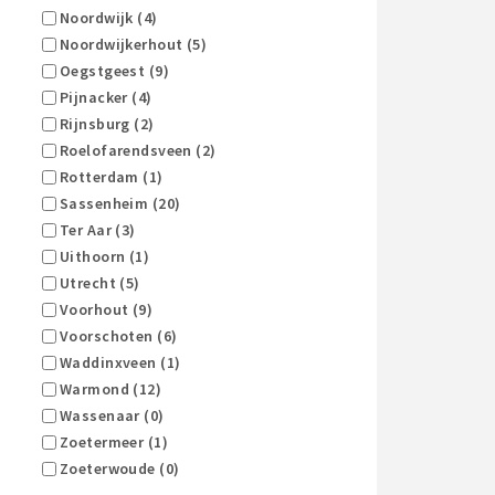
Noordwijk (4)
Noordwijkerhout (5)
Oegstgeest (9)
Pijnacker (4)
Rijnsburg (2)
Roelofarendsveen (2)
Rotterdam (1)
Sassenheim (20)
Ter Aar (3)
Uithoorn (1)
Utrecht (5)
Voorhout (9)
Voorschoten (6)
Waddinxveen (1)
Warmond (12)
Wassenaar (0)
Zoetermeer (1)
Zoeterwoude (0)