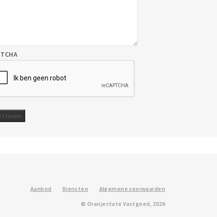
PTCHA
Aanbod
Diensten
Algemene voorwaarden
© Oranjestate Vastgoed, 2026