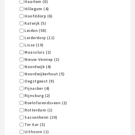
Haarlem (0)
Hillegom (4)
Hoofddorp (6)
Katwijk (5)
Leiden (58)
Leiderdorp (11)
Lisse (19)
Maassluis (2)
Nieuw-Vennep (2)
Noordwijk (4)
Noordwijkerhout (5)
Oegstgeest (9)
Pijnacker (4)
Rijnsburg (2)
Roelofarendsveen (2)
Rotterdam (1)
Sassenheim (20)
Ter Aar (3)
Uithoorn (1)