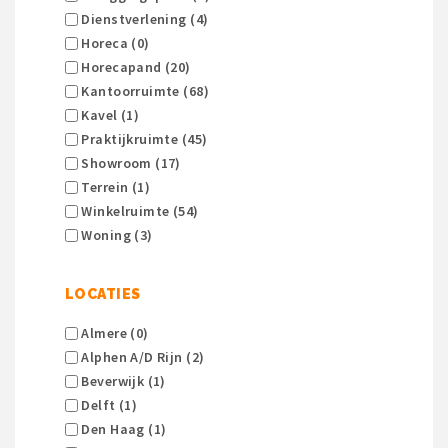
Dienstverlening (4)
Horeca (0)
Horecapand (20)
Kantoorruimte (68)
Kavel (1)
Praktijkruimte (45)
Showroom (17)
Terrein (1)
Winkelruimte (54)
Woning (3)
LOCATIES
Almere (0)
Alphen A/d Rijn (2)
Beverwijk (1)
Delft (1)
Den Haag (1)