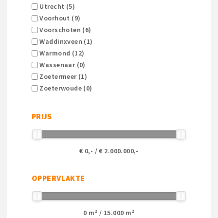
Utrecht (5)
Voorhout (9)
Voorschoten (6)
Waddinxveen (1)
Warmond (12)
Wassenaar (0)
Zoetermeer (1)
Zoeterwoude (0)
PRIJS
€
0
,- / €
2.000.000
,-
OPPERVLAKTE
0
m² /
15.000
m²