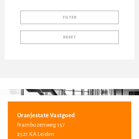
Oranjestate Vastgoed
Frambozenweg 157
2321 KA Leiden