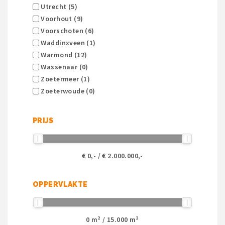
Utrecht (5)
Voorhout (9)
Voorschoten (6)
Waddinxveen (1)
Warmond (12)
Wassenaar (0)
Zoetermeer (1)
Zoeterwoude (0)
PRIJS
€
0
,- / €
2.000.000
,-
OPPERVLAKTE
0
m² /
15.000
m²