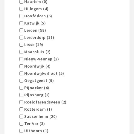
Haarlem (0)
Hillegom (4)
Hoofddorp (6)
Katwijk (5)
Leiden (58)
Leiderdorp (11)
Lisse (19)
Maassluis (2)
Nieuw-Vennep (2)
Noordwijk (4)
Noordwijkerhout (5)
Oegstgeest (9)
Pijnacker (4)
Rijnsburg (2)
Roelofarendsveen (2)
Rotterdam (1)
Sassenheim (20)
Ter Aar (3)
Uithoorn (1)