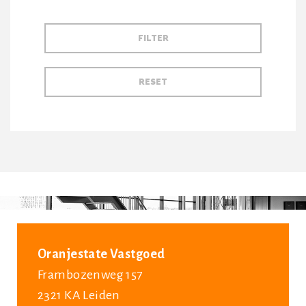
Oranjestate Vastgoed
Frambozenweg 157
2321 KA Leiden