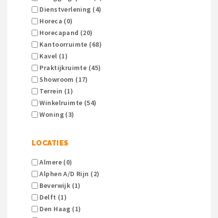
Dienstverlening (4)
Horeca (0)
Horecapand (20)
Kantoorruimte (68)
Kavel (1)
Praktijkruimte (45)
Showroom (17)
Terrein (1)
Winkelruimte (54)
Woning (3)
LOCATIES
Almere (0)
Alphen A/d Rijn (2)
Beverwijk (1)
Delft (1)
Den Haag (1)