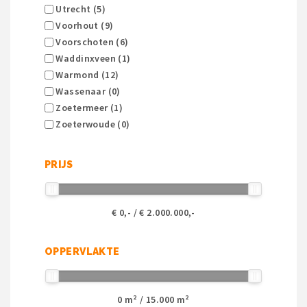
Utrecht (5)
Voorhout (9)
Voorschoten (6)
Waddinxveen (1)
Warmond (12)
Wassenaar (0)
Zoetermeer (1)
Zoeterwoude (0)
PRIJS
€
0
,- / €
2.000.000
,-
OPPERVLAKTE
0
m² /
15.000
m²