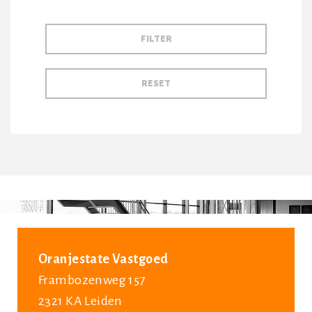
Oranjestate Vastgoed
Frambozenweg 157
2321 KA Leiden