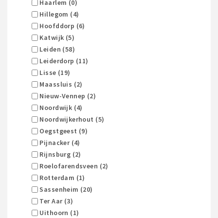
Haarlem (0)
Hillegom (4)
Hoofddorp (6)
Katwijk (5)
Leiden (58)
Leiderdorp (11)
Lisse (19)
Maassluis (2)
Nieuw-Vennep (2)
Noordwijk (4)
Noordwijkerhout (5)
Oegstgeest (9)
Pijnacker (4)
Rijnsburg (2)
Roelofarendsveen (2)
Rotterdam (1)
Sassenheim (20)
Ter Aar (3)
Uithoorn (1)