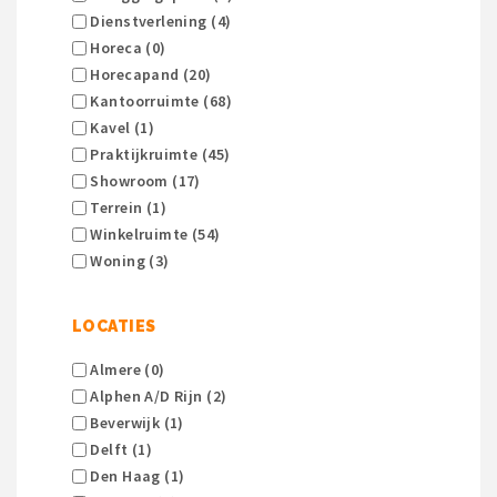
Dienstverlening (4)
Horeca (0)
Horecapand (20)
Kantoorruimte (68)
Kavel (1)
Praktijkruimte (45)
Showroom (17)
Terrein (1)
Winkelruimte (54)
Woning (3)
LOCATIES
Almere (0)
Alphen A/d Rijn (2)
Beverwijk (1)
Delft (1)
Den Haag (1)