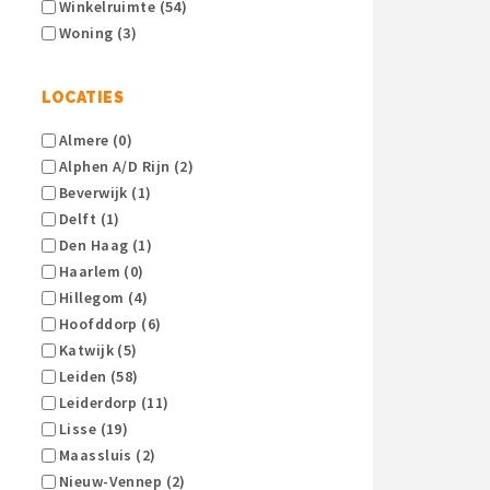
Winkelruimte (54)
Woning (3)
LOCATIES
Almere (0)
Alphen A/d Rijn (2)
Beverwijk (1)
Delft (1)
Den Haag (1)
Haarlem (0)
Hillegom (4)
Hoofddorp (6)
Katwijk (5)
Leiden (58)
Leiderdorp (11)
Lisse (19)
Maassluis (2)
Nieuw-Vennep (2)