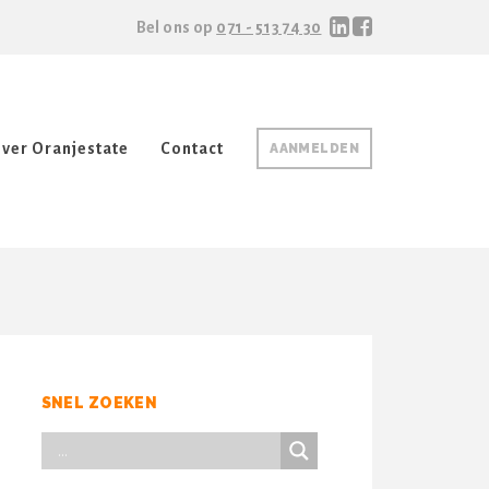
Bel ons op
071 - 513 74 30
ver Oranjestate
Contact
AANMELDEN
SNEL ZOEKEN