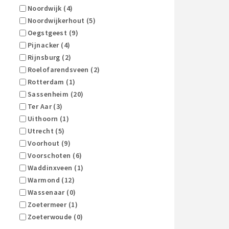
Noordwijk (4)
Noordwijkerhout (5)
Oegstgeest (9)
Pijnacker (4)
Rijnsburg (2)
Roelofarendsveen (2)
Rotterdam (1)
Sassenheim (20)
Ter Aar (3)
Uithoorn (1)
Utrecht (5)
Voorhout (9)
Voorschoten (6)
Waddinxveen (1)
Warmond (12)
Wassenaar (0)
Zoetermeer (1)
Zoeterwoude (0)