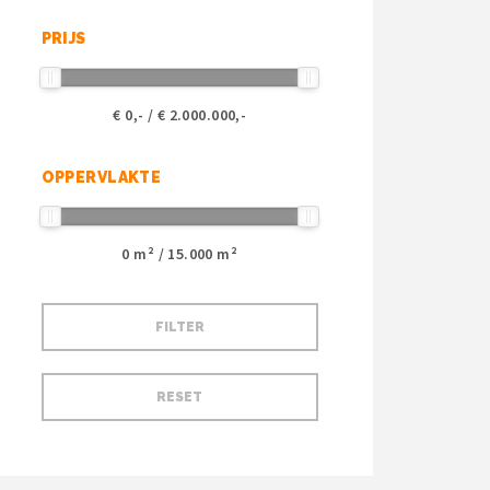
PRIJS
€
0
,- / €
2.000.000
,-
OPPERVLAKTE
0
m² /
15.000
m²