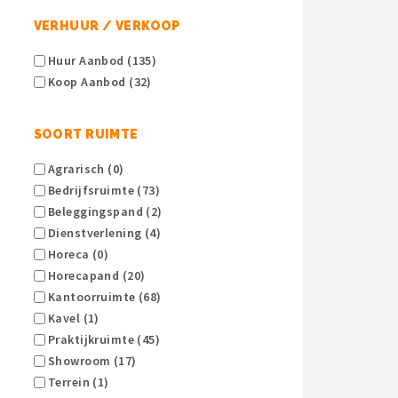
VERHUUR / VERKOOP
Huur Aanbod (135)
Koop Aanbod (32)
SOORT RUIMTE
Agrarisch (0)
Bedrijfsruimte (73)
Beleggingspand (2)
Dienstverlening (4)
Horeca (0)
Horecapand (20)
Kantoorruimte (68)
Kavel (1)
Praktijkruimte (45)
Showroom (17)
Terrein (1)