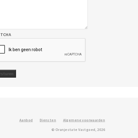
PTCHA
Aanbod
Diensten
Algemene voorwaarden
© Oranjestate Vastgoed, 2026