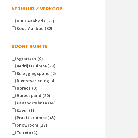
VERHUUR / VERKOOP
Huur Aanbod (135)
Koop Aanbod (32)
SOORT RUIMTE
Agrarisch (0)
Bedrijfsruimte (73)
Beleggingspand (2)
Dienstverlening (4)
Horeca (0)
Horecapand (20)
Kantoorruimte (68)
Kavel (1)
Praktijkruimte (45)
Showroom (17)
Terrein (1)