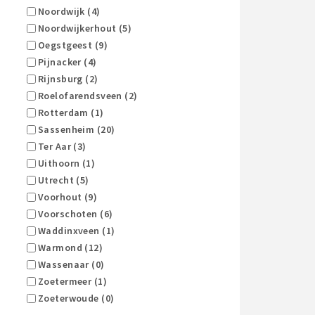
Noordwijk (4)
Noordwijkerhout (5)
Oegstgeest (9)
Pijnacker (4)
Rijnsburg (2)
Roelofarendsveen (2)
Rotterdam (1)
Sassenheim (20)
Ter Aar (3)
Uithoorn (1)
Utrecht (5)
Voorhout (9)
Voorschoten (6)
Waddinxveen (1)
Warmond (12)
Wassenaar (0)
Zoetermeer (1)
Zoeterwoude (0)