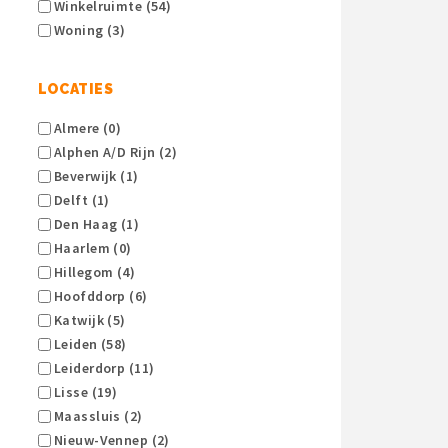
Winkelruimte (54)
Woning (3)
LOCATIES
Almere (0)
Alphen A/d Rijn (2)
Beverwijk (1)
Delft (1)
Den Haag (1)
Haarlem (0)
Hillegom (4)
Hoofddorp (6)
Katwijk (5)
Leiden (58)
Leiderdorp (11)
Lisse (19)
Maassluis (2)
Nieuw-Vennep (2)