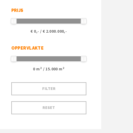
PRIJS
€
0
,- / €
2.000.000
,-
OPPERVLAKTE
0
m² /
15.000
m²