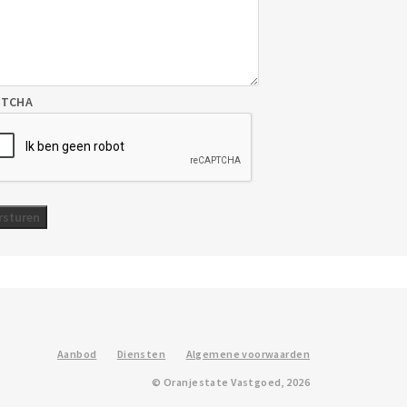
PTCHA
Aanbod
Diensten
Algemene voorwaarden
© Oranjestate Vastgoed, 2026