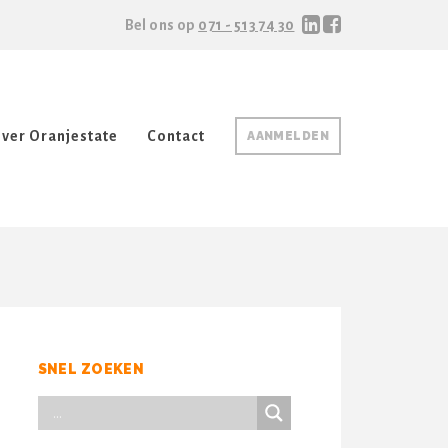
Bel ons op
071 - 513 74 30
ver Oranjestate
Contact
AANMELDEN
SNEL ZOEKEN