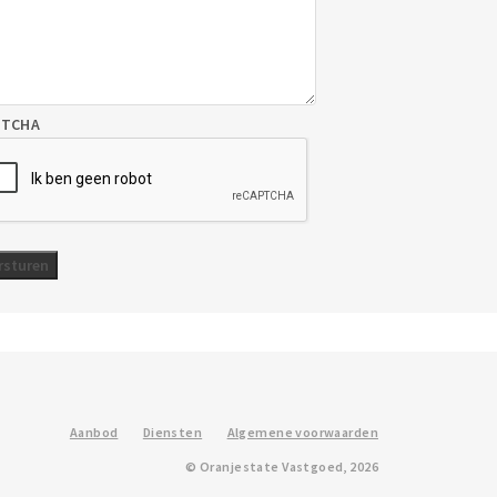
PTCHA
Aanbod
Diensten
Algemene voorwaarden
© Oranjestate Vastgoed, 2026