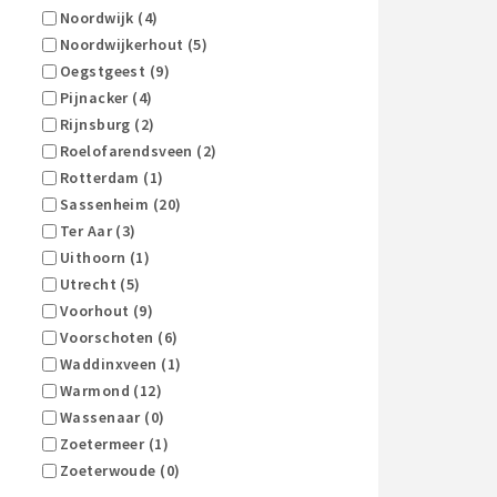
Noordwijk (4)
Noordwijkerhout (5)
Oegstgeest (9)
Pijnacker (4)
Rijnsburg (2)
Roelofarendsveen (2)
Rotterdam (1)
Sassenheim (20)
Ter Aar (3)
Uithoorn (1)
Utrecht (5)
Voorhout (9)
Voorschoten (6)
Waddinxveen (1)
Warmond (12)
Wassenaar (0)
Zoetermeer (1)
Zoeterwoude (0)