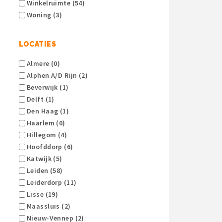
Winkelruimte (54)
Woning (3)
LOCATIES
Almere (0)
Alphen A/d Rijn (2)
Beverwijk (1)
Delft (1)
Den Haag (1)
Haarlem (0)
Hillegom (4)
Hoofddorp (6)
Katwijk (5)
Leiden (58)
Leiderdorp (11)
Lisse (19)
Maassluis (2)
Nieuw-Vennep (2)