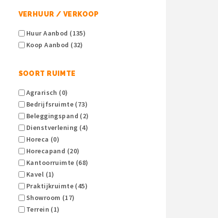
VERHUUR / VERKOOP
Huur Aanbod (135)
Koop Aanbod (32)
SOORT RUIMTE
Agrarisch (0)
Bedrijfsruimte (73)
Beleggingspand (2)
Dienstverlening (4)
Horeca (0)
Horecapand (20)
Kantoorruimte (68)
Kavel (1)
Praktijkruimte (45)
Showroom (17)
Terrein (1)