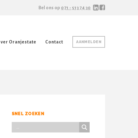
Bel ons op
071 - 513 74 30
ver Oranjestate
Contact
AANMELDEN
SNEL ZOEKEN