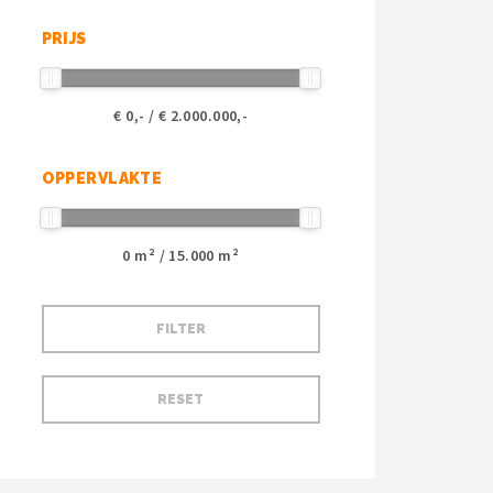
PRIJS
€
0
,- / €
2.000.000
,-
OPPERVLAKTE
0
m² /
15.000
m²