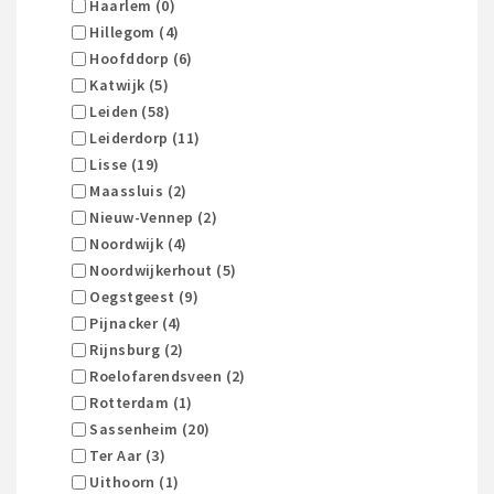
Haarlem (0)
Hillegom (4)
Hoofddorp (6)
Katwijk (5)
Leiden (58)
Leiderdorp (11)
Lisse (19)
Maassluis (2)
Nieuw-Vennep (2)
Noordwijk (4)
Noordwijkerhout (5)
Oegstgeest (9)
Pijnacker (4)
Rijnsburg (2)
Roelofarendsveen (2)
Rotterdam (1)
Sassenheim (20)
Ter Aar (3)
Uithoorn (1)