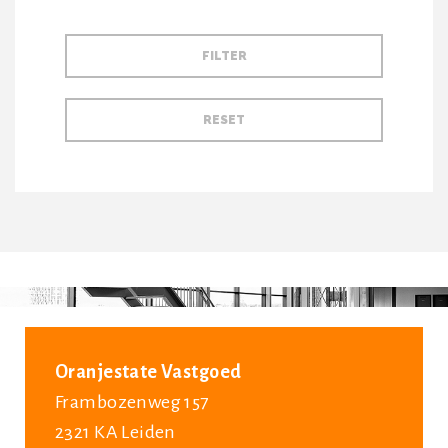
Oranjestate Vastgoed
Frambozenweg 157
2321 KA Leiden