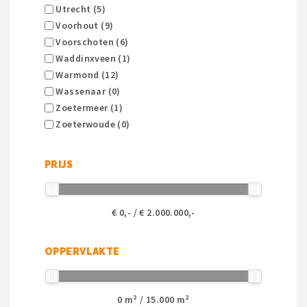
Utrecht (5)
Voorhout (9)
Voorschoten (6)
Waddinxveen (1)
Warmond (12)
Wassenaar (0)
Zoetermeer (1)
Zoeterwoude (0)
PRIJS
€
0
,- / €
2.000.000
,-
OPPERVLAKTE
0
m² /
15.000
m²