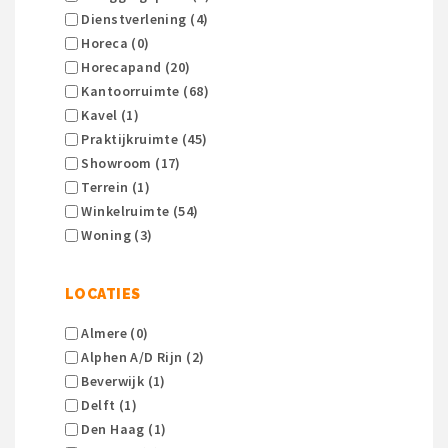
Dienstverlening (4)
Horeca (0)
Horecapand (20)
Kantoorruimte (68)
Kavel (1)
Praktijkruimte (45)
Showroom (17)
Terrein (1)
Winkelruimte (54)
Woning (3)
LOCATIES
Almere (0)
Alphen A/d Rijn (2)
Beverwijk (1)
Delft (1)
Den Haag (1)