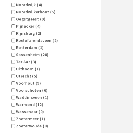
Noordwijk (4)
Noordwijkerhout (5)
Oegstgeest (9)
Pijnacker (4)
Rijnsburg (2)
Roelofarendsveen (2)
Rotterdam (1)
Sassenheim (20)
Ter Aar (3)
Uithoorn (1)
Utrecht (5)
Voorhout (9)
Voorschoten (6)
Waddinxveen (1)
Warmond (12)
Wassenaar (0)
Zoetermeer (1)
Zoeterwoude (0)