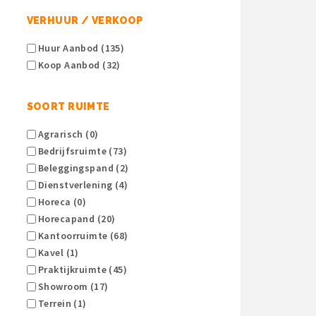
VERHUUR / VERKOOP
Huur Aanbod (135)
Koop Aanbod (32)
SOORT RUIMTE
Agrarisch (0)
Bedrijfsruimte (73)
Beleggingspand (2)
Dienstverlening (4)
Horeca (0)
Horecapand (20)
Kantoorruimte (68)
Kavel (1)
Praktijkruimte (45)
Showroom (17)
Terrein (1)