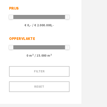
PRIJS
€
0
,- / €
2.000.000
,-
OPPERVLAKTE
0
m² /
15.000
m²