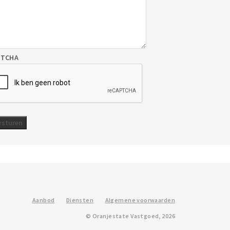
PTCHA
Aanbod
Diensten
Algemene voorwaarden
© Oranjestate Vastgoed, 2026