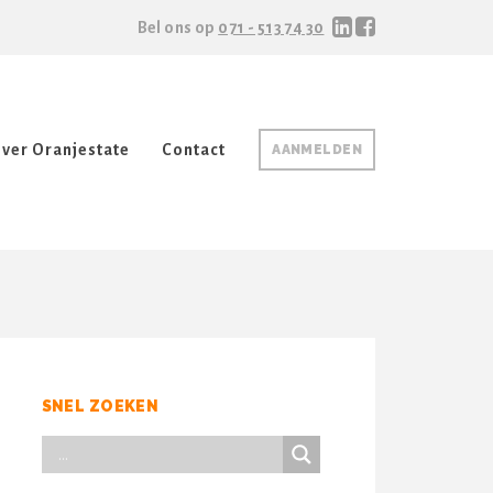
Bel ons op
071 - 513 74 30
ver Oranjestate
Contact
AANMELDEN
SNEL ZOEKEN