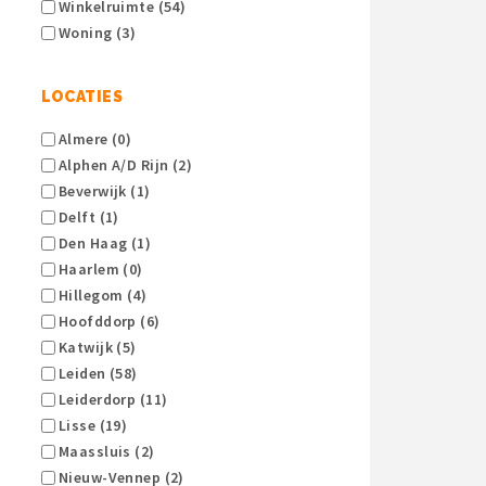
Winkelruimte (54)
Woning (3)
LOCATIES
Almere (0)
Alphen A/d Rijn (2)
Beverwijk (1)
Delft (1)
Den Haag (1)
Haarlem (0)
Hillegom (4)
Hoofddorp (6)
Katwijk (5)
Leiden (58)
Leiderdorp (11)
Lisse (19)
Maassluis (2)
Nieuw-Vennep (2)