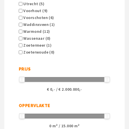
Utrecht (5)
Voorhout (9)
Voorschoten (6)
Waddinxveen (1)
Warmond (12)
Wassenaar (0)
Zoetermeer (1)
Zoeterwoude (0)
PRIJS
€
0
,- / €
2.000.000
,-
OPPERVLAKTE
0
m² /
15.000
m²