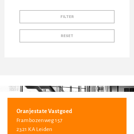
Oranjestate Vastgoed
Frambozenweg 157
2321 KA Leiden