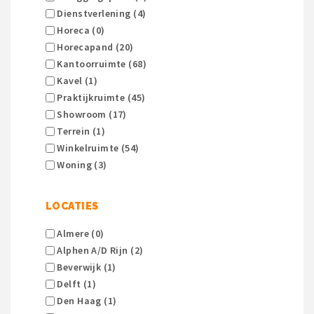
Dienstverlening (4)
Horeca (0)
Horecapand (20)
Kantoorruimte (68)
Kavel (1)
Praktijkruimte (45)
Showroom (17)
Terrein (1)
Winkelruimte (54)
Woning (3)
LOCATIES
Almere (0)
Alphen A/d Rijn (2)
Beverwijk (1)
Delft (1)
Den Haag (1)