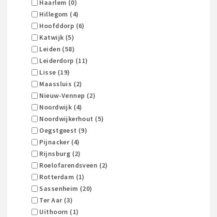
Haarlem (0)
Hillegom (4)
Hoofddorp (6)
Katwijk (5)
Leiden (58)
Leiderdorp (11)
Lisse (19)
Maassluis (2)
Nieuw-Vennep (2)
Noordwijk (4)
Noordwijkerhout (5)
Oegstgeest (9)
Pijnacker (4)
Rijnsburg (2)
Roelofarendsveen (2)
Rotterdam (1)
Sassenheim (20)
Ter Aar (3)
Uithoorn (1)