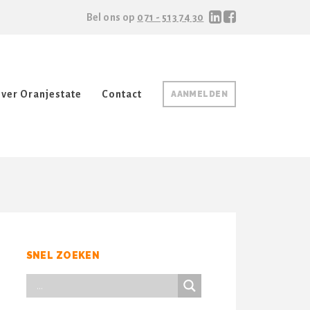
Bel ons op
071 - 513 74 30
ver Oranjestate
Contact
AANMELDEN
SNEL ZOEKEN