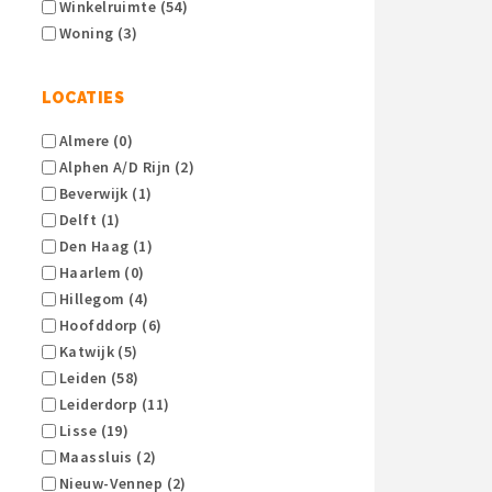
Winkelruimte (54)
Woning (3)
LOCATIES
Almere (0)
Alphen A/d Rijn (2)
Beverwijk (1)
Delft (1)
Den Haag (1)
Haarlem (0)
Hillegom (4)
Hoofddorp (6)
Katwijk (5)
Leiden (58)
Leiderdorp (11)
Lisse (19)
Maassluis (2)
Nieuw-Vennep (2)