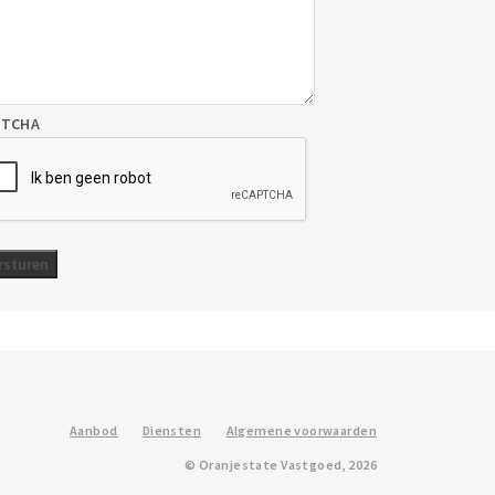
PTCHA
Aanbod
Diensten
Algemene voorwaarden
© Oranjestate Vastgoed, 2026