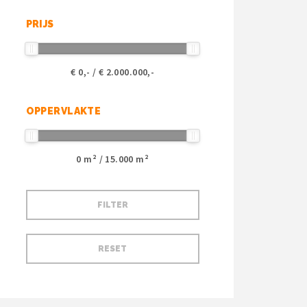
PRIJS
€
0
,- / €
2.000.000
,-
OPPERVLAKTE
0
m² /
15.000
m²