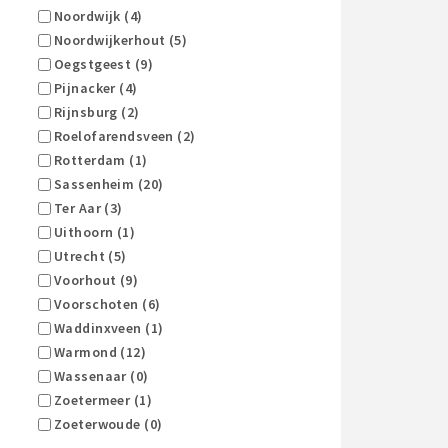
Noordwijk (4)
Noordwijkerhout (5)
Oegstgeest (9)
Pijnacker (4)
Rijnsburg (2)
Roelofarendsveen (2)
Rotterdam (1)
Sassenheim (20)
Ter Aar (3)
Uithoorn (1)
Utrecht (5)
Voorhout (9)
Voorschoten (6)
Waddinxveen (1)
Warmond (12)
Wassenaar (0)
Zoetermeer (1)
Zoeterwoude (0)