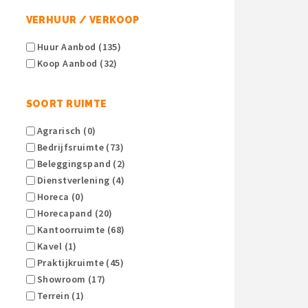
VERHUUR / VERKOOP
Huur Aanbod (135)
Koop Aanbod (32)
SOORT RUIMTE
Agrarisch (0)
Bedrijfsruimte (73)
Beleggingspand (2)
Dienstverlening (4)
Horeca (0)
Horecapand (20)
Kantoorruimte (68)
Kavel (1)
Praktijkruimte (45)
Showroom (17)
Terrein (1)