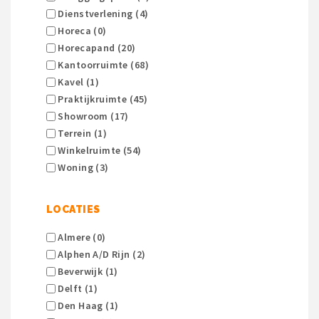
Dienstverlening (4)
Horeca (0)
Horecapand (20)
Kantoorruimte (68)
Kavel (1)
Praktijkruimte (45)
Showroom (17)
Terrein (1)
Winkelruimte (54)
Woning (3)
LOCATIES
Almere (0)
Alphen A/d Rijn (2)
Beverwijk (1)
Delft (1)
Den Haag (1)