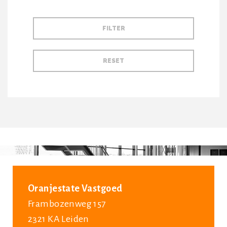
Oranjestate Vastgoed
Frambozenweg 157
2321 KA Leiden