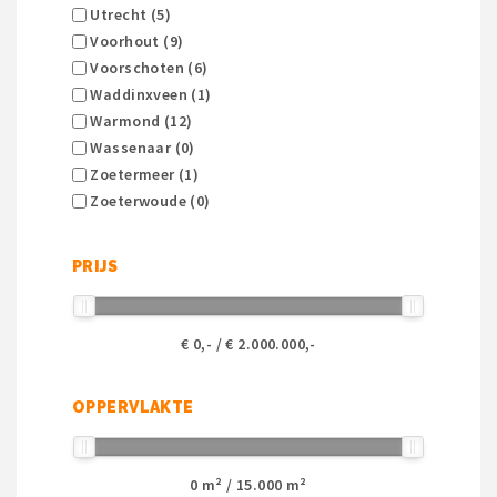
Utrecht (5)
Voorhout (9)
Voorschoten (6)
Waddinxveen (1)
Warmond (12)
Wassenaar (0)
Zoetermeer (1)
Zoeterwoude (0)
PRIJS
€
0
,- / €
2.000.000
,-
OPPERVLAKTE
0
m² /
15.000
m²