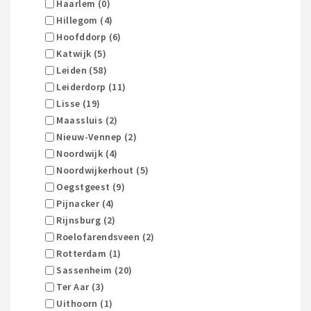
Haarlem (0)
Hillegom (4)
Hoofddorp (6)
Katwijk (5)
Leiden (58)
Leiderdorp (11)
Lisse (19)
Maassluis (2)
Nieuw-Vennep (2)
Noordwijk (4)
Noordwijkerhout (5)
Oegstgeest (9)
Pijnacker (4)
Rijnsburg (2)
Roelofarendsveen (2)
Rotterdam (1)
Sassenheim (20)
Ter Aar (3)
Uithoorn (1)