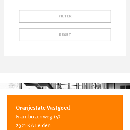
Oranjestate Vastgoed
Frambozenweg 157
2321 KA Leiden