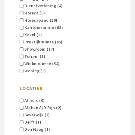
Dienstverlening (4)
Horeca (0)
Horecapand (20)
Kantoorruimte (68)
Kavel (1)
Praktijkruimte (45)
Showroom (17)
Terrein (1)
Winkelruimte (54)
Woning (3)
LOCATIES
Almere (0)
Alphen A/d Rijn (2)
Beverwijk (1)
Delft (1)
Den Haag (1)