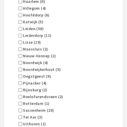
Haarlem (0)
Hillegom (4)
Hoofddorp (6)
Katwijk (5)
Leiden (58)
Leiderdorp (11)
Lisse (19)
Maassluis (2)
Nieuw-Vennep (2)
Noordwijk (4)
Noordwijkerhout (5)
Oegstgeest (9)
Pijnacker (4)
Rijnsburg (2)
Roelofarendsveen (2)
Rotterdam (1)
Sassenheim (20)
Ter Aar (3)
Uithoorn (1)