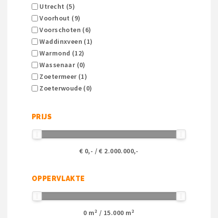
Utrecht (5)
Voorhout (9)
Voorschoten (6)
Waddinxveen (1)
Warmond (12)
Wassenaar (0)
Zoetermeer (1)
Zoeterwoude (0)
PRIJS
€
0
,- / €
2.000.000
,-
OPPERVLAKTE
0
m² /
15.000
m²