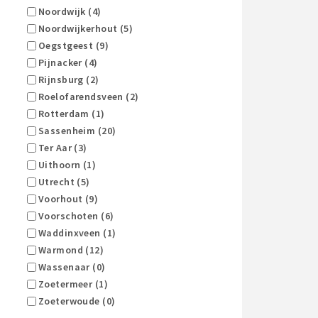
Noordwijk (4)
Noordwijkerhout (5)
Oegstgeest (9)
Pijnacker (4)
Rijnsburg (2)
Roelofarendsveen (2)
Rotterdam (1)
Sassenheim (20)
Ter Aar (3)
Uithoorn (1)
Utrecht (5)
Voorhout (9)
Voorschoten (6)
Waddinxveen (1)
Warmond (12)
Wassenaar (0)
Zoetermeer (1)
Zoeterwoude (0)