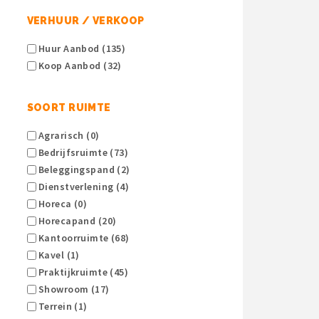
VERHUUR / VERKOOP
Huur Aanbod (135)
Koop Aanbod (32)
SOORT RUIMTE
Agrarisch (0)
Bedrijfsruimte (73)
Beleggingspand (2)
Dienstverlening (4)
Horeca (0)
Horecapand (20)
Kantoorruimte (68)
Kavel (1)
Praktijkruimte (45)
Showroom (17)
Terrein (1)