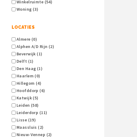
Winkelruimte (54)
Woning (3)
LOCATIES
Almere (0)
Alphen A/d Rijn (2)
Beverwijk (1)
Delft (1)
Den Haag (1)
Haarlem (0)
Hillegom (4)
Hoofddorp (6)
Katwijk (5)
Leiden (58)
Leiderdorp (11)
Lisse (19)
Maassluis (2)
Nieuw-Vennep (2)