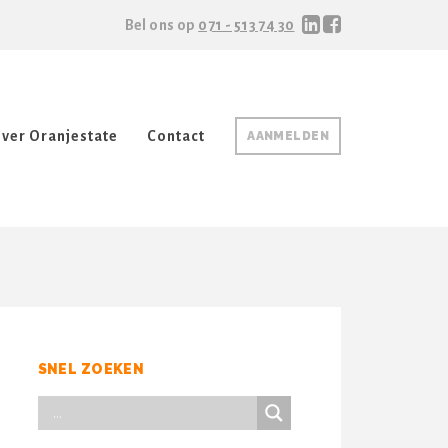
Bel ons op
071 - 513 74 30
ver Oranjestate
Contact
AANMELDEN
SNEL ZOEKEN