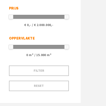
PRIJS
€
0
,- / €
2.000.000
,-
OPPERVLAKTE
0
m² /
15.000
m²