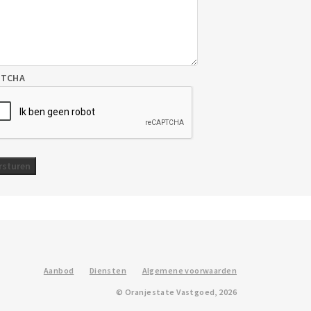
PTCHA
Aanbod
Diensten
Algemene voorwaarden
© Oranjestate Vastgoed, 2026