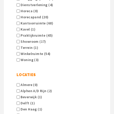
Dienstverlening (4)
Horeca (0)
Horecapand (20)
Kantoorruimte (68)
Kavel (1)
Praktijkruimte (45)
Showroom (17)
Terrein (1)
Winkelruimte (54)
Woning (3)
LOCATIES
Almere (0)
Alphen A/d Rijn (2)
Beverwijk (1)
Delft (1)
Den Haag (1)