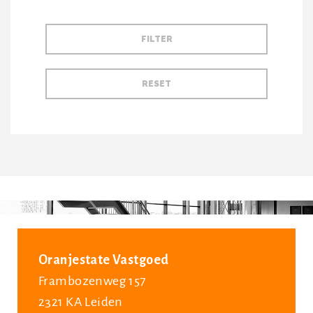
Oranjestate Vastgoed
Frambozenweg 157
2321 KA Leiden