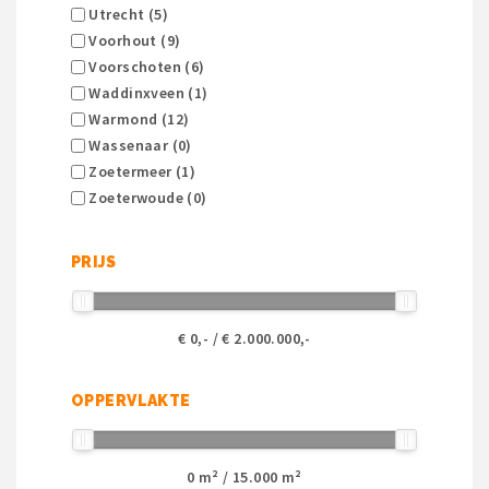
Utrecht (5)
Voorhout (9)
Voorschoten (6)
Waddinxveen (1)
Warmond (12)
Wassenaar (0)
Zoetermeer (1)
Zoeterwoude (0)
PRIJS
€
0
,- / €
2.000.000
,-
OPPERVLAKTE
0
m² /
15.000
m²