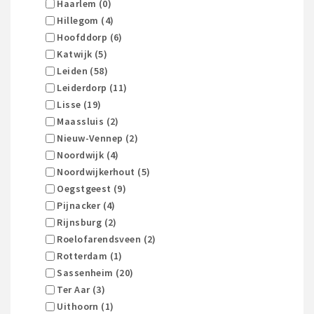
Haarlem (0)
Hillegom (4)
Hoofddorp (6)
Katwijk (5)
Leiden (58)
Leiderdorp (11)
Lisse (19)
Maassluis (2)
Nieuw-Vennep (2)
Noordwijk (4)
Noordwijkerhout (5)
Oegstgeest (9)
Pijnacker (4)
Rijnsburg (2)
Roelofarendsveen (2)
Rotterdam (1)
Sassenheim (20)
Ter Aar (3)
Uithoorn (1)