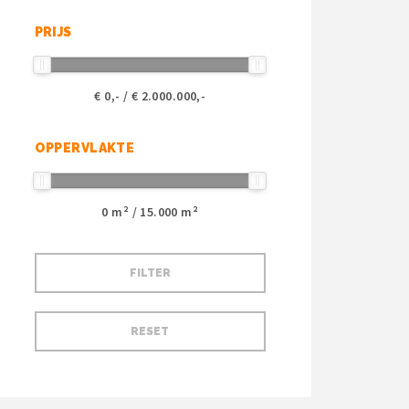
PRIJS
€
0
,- / €
2.000.000
,-
OPPERVLAKTE
0
m² /
15.000
m²