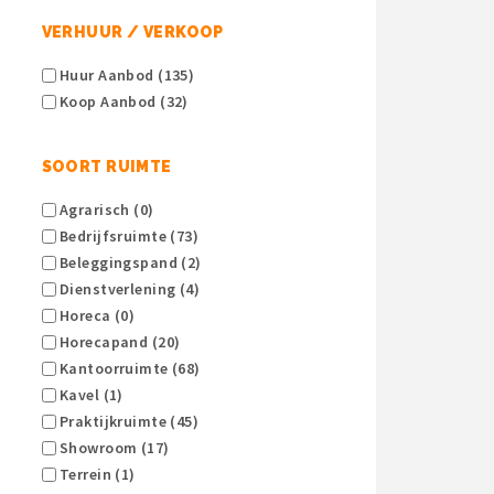
VERHUUR / VERKOOP
Huur Aanbod (135)
Koop Aanbod (32)
SOORT RUIMTE
Agrarisch (0)
Bedrijfsruimte (73)
Beleggingspand (2)
Dienstverlening (4)
Horeca (0)
Horecapand (20)
Kantoorruimte (68)
Kavel (1)
Praktijkruimte (45)
Showroom (17)
Terrein (1)