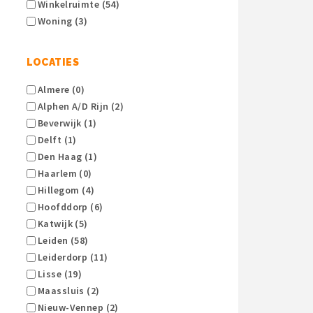
Winkelruimte (54)
Woning (3)
LOCATIES
Almere (0)
Alphen A/d Rijn (2)
Beverwijk (1)
Delft (1)
Den Haag (1)
Haarlem (0)
Hillegom (4)
Hoofddorp (6)
Katwijk (5)
Leiden (58)
Leiderdorp (11)
Lisse (19)
Maassluis (2)
Nieuw-Vennep (2)