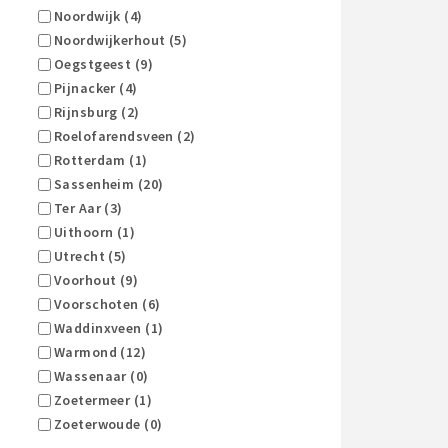
Noordwijk (4)
Noordwijkerhout (5)
Oegstgeest (9)
Pijnacker (4)
Rijnsburg (2)
Roelofarendsveen (2)
Rotterdam (1)
Sassenheim (20)
Ter Aar (3)
Uithoorn (1)
Utrecht (5)
Voorhout (9)
Voorschoten (6)
Waddinxveen (1)
Warmond (12)
Wassenaar (0)
Zoetermeer (1)
Zoeterwoude (0)