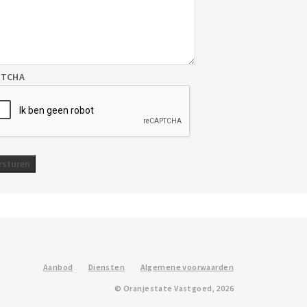
PTCHA
Aanbod
Diensten
Algemene voorwaarden
© Oranjestate Vastgoed, 2026