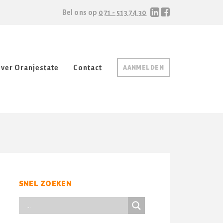
Bel ons op
071 - 513 74 30
ver Oranjestate
Contact
AANMELDEN
SNEL ZOEKEN