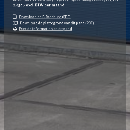
2.650,- excl. BTW per maand
Download de plattegrond van dit pand (PDF)
Print de informatie van dit pand