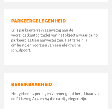
PARKEERGELEGENHEID
Er is parkeerterrein aanwezig aan de
voorzijde(kantoorzijde) van het object alwaar ca. 10
parkeerplaatsen aanwezig zijn. Het terrein is
omheind en voorzien van een elektrische
schuifpoort.
BEREIKBAARHEID
Het geheel is per eigen vervoer goed bereikbaar via
de Rijksweg A44 en A4 die nabij gelegen zijn.