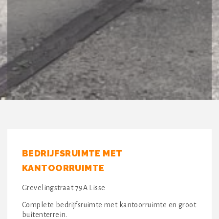
BEDRIJFSRUIMTE MET
KANTOORRUIMTE
Grevelingstraat 79A Lisse
Complete bedrijfsruimte met kantoorruimte en groot
buitenterrein.