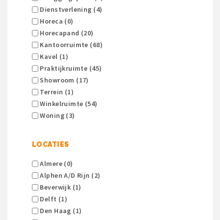
Dienstverlening (4)
Horeca (0)
Horecapand (20)
Kantoorruimte (68)
Kavel (1)
Praktijkruimte (45)
Showroom (17)
Terrein (1)
Winkelruimte (54)
Woning (3)
LOCATIES
Almere (0)
Alphen A/d Rijn (2)
Beverwijk (1)
Delft (1)
Den Haag (1)