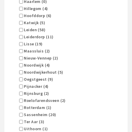
Haarlem (0)
Hillegom (4)
Hoofddorp (6)
Katwijk (5)
Leiden (58)
Leiderdorp (11)
Lisse (19)
Maassluis (2)
Nieuw-Vennep (2)
Noordwijk (4)
Noordwijkerhout (5)
Oegstgeest (9)
Pijnacker (4)
Rijnsburg (2)
Roelofarendsveen (2)
Rotterdam (1)
Sassenheim (20)
Ter Aar (3)
Uithoorn (1)