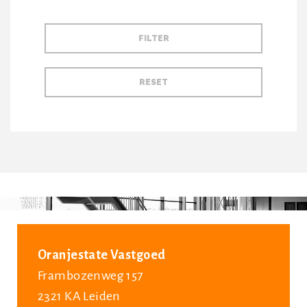
Oranjestate Vastgoed
Frambozenweg 157
2321 KA Leiden