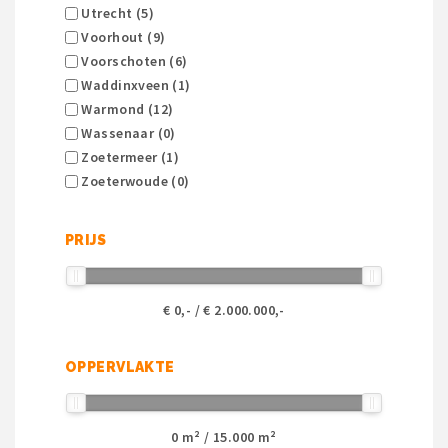
Utrecht (5)
Voorhout (9)
Voorschoten (6)
Waddinxveen (1)
Warmond (12)
Wassenaar (0)
Zoetermeer (1)
Zoeterwoude (0)
PRIJS
€
0
,- / €
2.000.000
,-
OPPERVLAKTE
0
m² /
15.000
m²