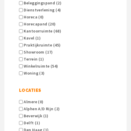
Beleggingspand (2)
Dienstverlening (4)
Horeca (0)
Horecapand (20)
Kantoorruimte (68)
Kavel (1)
Praktijkruimte (45)
Showroom (17)
Terrein (1)
Winkelruimte (54)
Woning (3)
LOCATIES
Almere (0)
Alphen A/d Rijn (2)
Beverwijk (1)
Delft (1)
Den Haag (1)