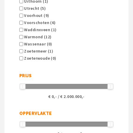
Uithoorn (1)
Utrecht (5)
Voorhout (9)
Voorschoten (6)
Waddinxveen (1)
Warmond (12)
Wassenaar (0)
Zoetermeer (1)
Zoeterwoude (0)
PRIJS
€
0
,- / €
2.000.000
,-
OPPERVLAKTE