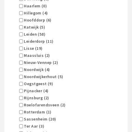
Haarlem (0)
Hillegom (4)
Hoofddorp (6)
Katwijk (5)
Leiden (58)
Leiderdorp (11)
Lisse (19)
Maassluis (2)
Nieuw-Vennep (2)
Noordwijk (4)
Noordwijkerhout (5)
Oegstgeest (9)
Pijnacker (4)
Rijnsburg (2)
Roelofarendsveen (2)
Rotterdam (1)
Sassenheim (20)
Ter Aar (3)