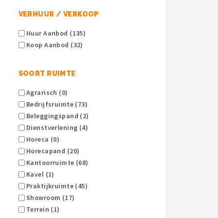
VERHUUR / VERKOOP
Huur Aanbod (135)
Koop Aanbod (32)
SOORT RUIMTE
Agrarisch (0)
Bedrijfsruimte (73)
Beleggingspand (2)
Dienstverlening (4)
Horeca (0)
Horecapand (20)
Kantoorruimte (68)
Kavel (1)
Praktijkruimte (45)
Showroom (17)
Terrein (1)