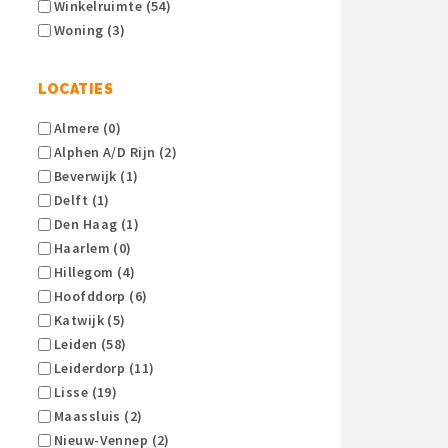
Winkelruimte (54)
Woning (3)
LOCATIES
Almere (0)
Alphen A/d Rijn (2)
Beverwijk (1)
Delft (1)
Den Haag (1)
Haarlem (0)
Hillegom (4)
Hoofddorp (6)
Katwijk (5)
Leiden (58)
Leiderdorp (11)
Lisse (19)
Maassluis (2)
Nieuw-Vennep (2)