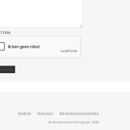
PTCHA
Aanbod
Diensten
Algemene voorwaarden
© Oranjestate Vastgoed, 2026