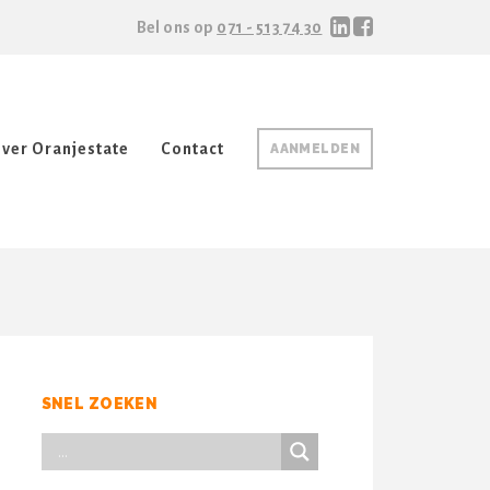
Bel ons op
071 - 513 74 30
ver Oranjestate
Contact
AANMELDEN
SNEL ZOEKEN