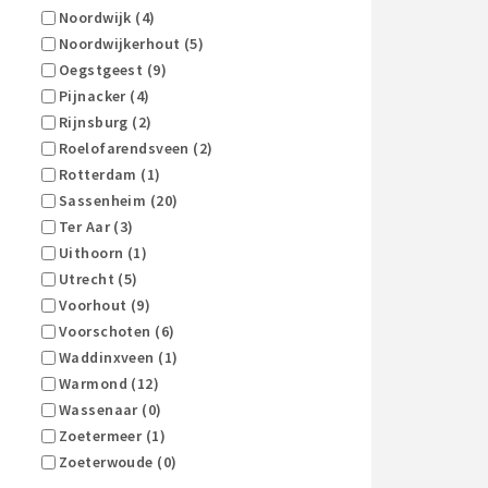
Noordwijk (4)
Noordwijkerhout (5)
Oegstgeest (9)
Pijnacker (4)
Rijnsburg (2)
Roelofarendsveen (2)
Rotterdam (1)
Sassenheim (20)
Ter Aar (3)
Uithoorn (1)
Utrecht (5)
Voorhout (9)
Voorschoten (6)
Waddinxveen (1)
Warmond (12)
Wassenaar (0)
Zoetermeer (1)
Zoeterwoude (0)