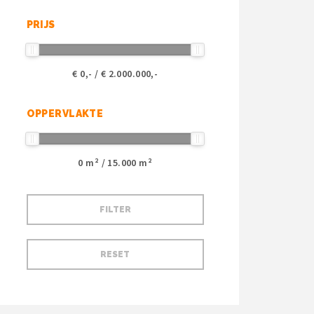
PRIJS
€
0
,- / €
2.000.000
,-
OPPERVLAKTE
0
m² /
15.000
m²