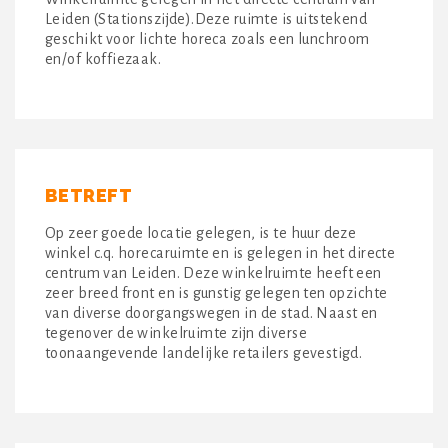
Leiden (Stationszijde).Deze ruimte is uitstekend
geschikt voor lichte horeca zoals een lunchroom
en/of koffiezaak.
BETREFT
Op zeer goede locatie gelegen, is te huur deze
winkel c.q. horecaruimte en is gelegen in het directe
centrum van Leiden. Deze winkelruimte heeft een
zeer breed front en is gunstig gelegen ten opzichte
van diverse doorgangswegen in de stad. Naast en
tegenover de winkelruimte zijn diverse
toonaangevende landelijke retailers gevestigd.