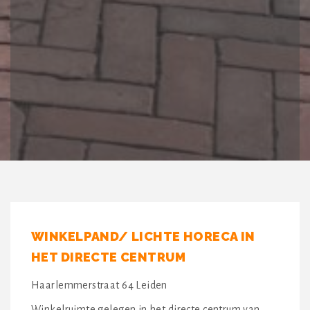
WINKELPAND/ LICHTE HORECA IN
HET DIRECTE CENTRUM
Haarlemmerstraat 64 Leiden
Winkelruimte gelegen in het directe centrum van