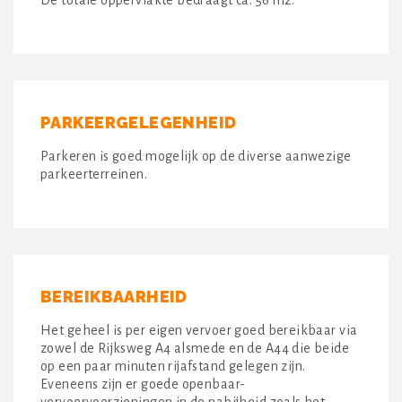
PARKEERGELEGENHEID
Parkeren is goed mogelijk op de diverse aanwezige
parkeerterreinen.
BEREIKBAARHEID
Het geheel is per eigen vervoer goed bereikbaar via
zowel de Rijksweg A4 alsmede en de A44 die beide
op een paar minuten rijafstand gelegen zijn.
Eveneens zijn er goede openbaar-
vervoervoorzieningen in de nabijheid zoals het