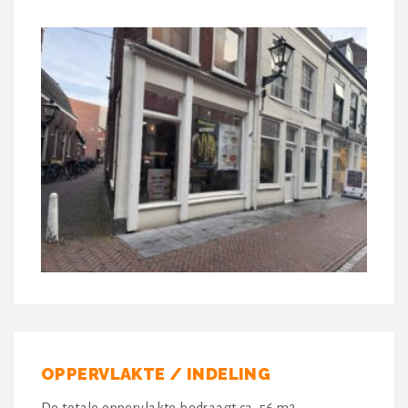
OPPERVLAKTE / INDELING
De totale oppervlakte bedraagt ca. 56 m2.